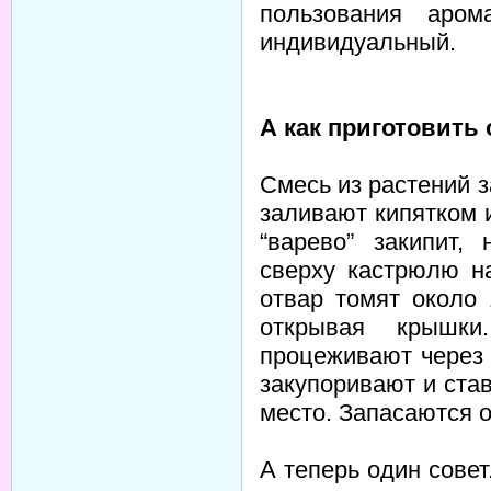
пользования аром
индивидуальный.
А как приготовить 
Смесь из растений 
заливают кипятком и
“варево” закипит
сверху кастрюлю н
отвар томят около 
открывая крышки
процеживают через 
закупоривают и ста
место. Запасаются о
А теперь один совет