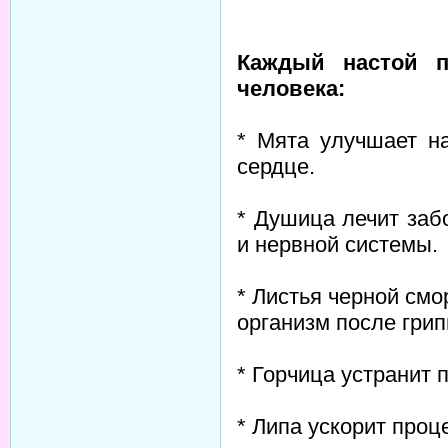
Каждый настой п
человека:
* Мята улучшает на
сердце.
* Душица лечит заб
и нервной системы.
* Листья черной смо
организм после грип
* Горчица устранит 
* Липа ускорит проц