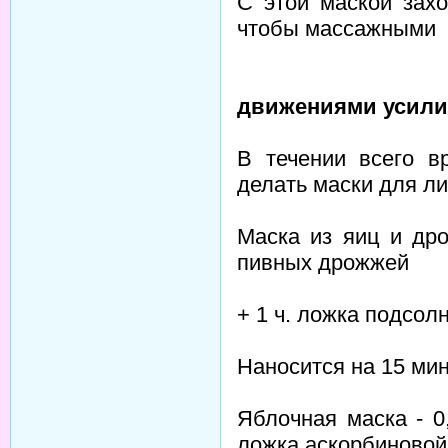
С этой маской захо
чтобы массажными
движениями усилит
В течении всего в
делать маски для ли
Маска из яиц и дро
пивных дрожжей
+ 1 ч. ложка подсол
Наносится на 15 ми
Яблочная маска - 0
ложка аскорбиновой