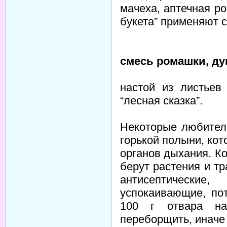
мачеха, аптечная р
букета” применяют 
смесь ромашки, ду
настой из листье
“лесная сказка”.
Некоторые любител
горькой полыни, ко
органов дыхания. К
берут растения и т
антисептические
успокаивающие, по
100 г отвара на
переборщить, иначе 