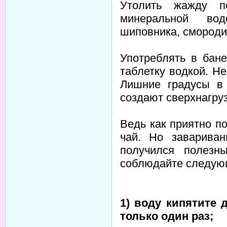
Утолить жажду п
минеральной вод
шиповника, смородин
Употреблять в бане
таблетку водкой. Не
Лишние градусы в 
создают сверхнагруз
Ведь как приятно п
чай. Но завариван
получился полезн
соблюдайте следую
1) воду кипятите
только один раз;