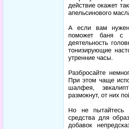
действие окажет та
апельсинового масл
А если вам нужен
поможет баня с 
деятельность голов
тонизирующие наст
утренние часы.
Разбросайте немно
При этом чаще исп
шалфея, эвкалип
размокнут, от них п
Но не пытайтесь 
средства для обра
добавок непредска