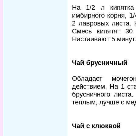
На 1/2 л кипятка
имбирного корня, 1
2 лавровых листа. 
Смесь кипятят 30 
Настаивают 5 минут
Чай брусничный
Обладает мочего
действием. На 1 ст
брусничного листа.
теплым, лучше с ме
Чай с клюквой