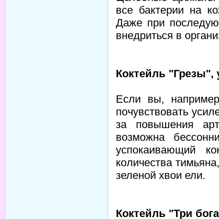
все бактерии на к
Даже при последую
внедриться в органи
Коктейль "Грезы",
Если вы, например
почувствовать усил
за повышения арт
возможна бессонн
успокаивающий ко
количества тимьяна
зеленой хвои ели.
Коктейль "Три бог