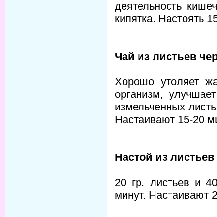
деятельность кишеч
кипятка. Настоять 15
Чай из листьев ч
Хорошо утоляет жа
организм, улучшае
измельченных листье
Настаивают 15-20 ми
Настой из листьев
20 гр. листьев и 4
минут. Настаивают 2