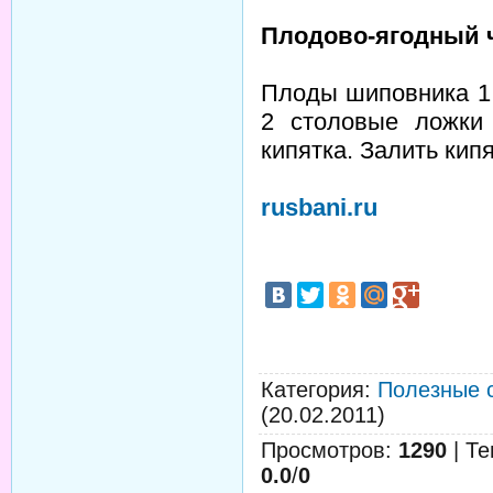
Плодово-ягодный 
Плоды шиповника 1 
2 столовые ложки
кипятка. Залить кипя
rusbani.ru
Категория
:
Полезные 
(20.02.2011)
Просмотров
:
1290
|
Те
0.0
/
0