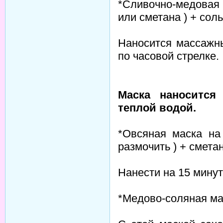
*Сливочно-медовая 
или сметана ) + соль
Наносится массажн
по часовой стрелке.
Маска наносится
теплой водой.
*Овсяная маска на
размочить ) + сметан
Нанести на 15 минут
*Медово-соляная маск