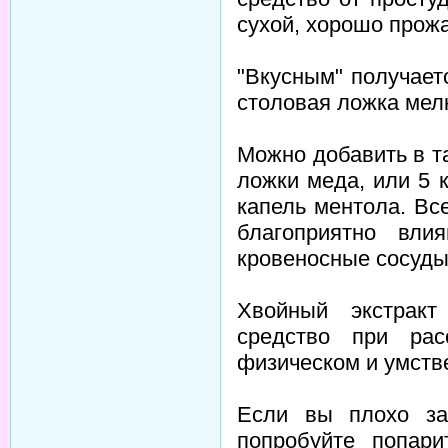
сухой, хорошо прож
"Вкусным" получает
столовая ложка мел
Можно добавить в т
ложки меда, или 5 
капель ментола. Вс
благоприятно вли
кровеносные сосуды
Хвойный экстракт
средство при рас
физическом и умств
Если вы плохо за
попробуйте попари