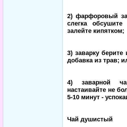
2) фарфоровый за
слегка обсушите
залейте кипятком;
3) заварку берите 
добавка из трав; ил
4) заварной ча
настаивайте не бол
5-10 минут - успок
Чай душистый