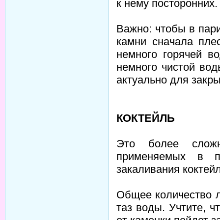
к нему посторонних.
Важно: чтобы в пари
камни сначала пле
немного горячей в
немного чистой вод
актуально для закры
КОКТЕЙЛЬ
Это более сложн
применяемых в п
закаливания коктей
Общее количество л
таз воды. Учтите, ч