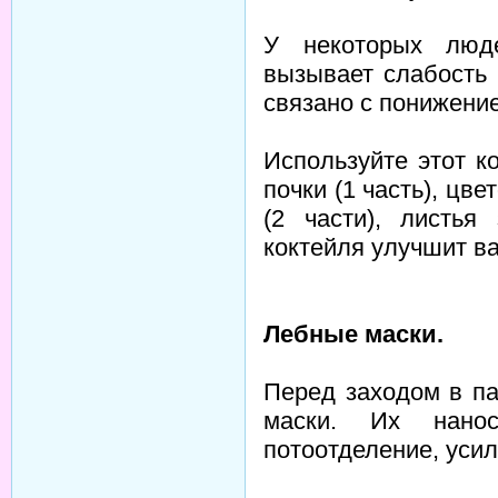
У некоторых люд
вызывает слабость
связано с понижени
Используйте этот к
почки (1 часть), ц
(2 части), листья
коктейля улучшит в
Лебные маски.
Перед заходом в п
маски. Их нано
потоотделение, усил