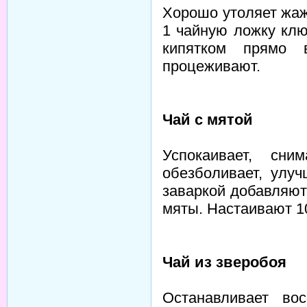
Хорошо утоляет жаж
1 чайную ложку кл
кипятком прямо 
процеживают.
Чай с мятой
Успокаивает, сни
обезболивает, улуч
заваркой добавляют
мяты. Настаивают 1
Чай из зверобоя
Останавливает вос