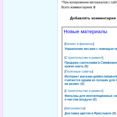
*При копировании материалов с сайта
Всего комментариев
:
0
Добавлять комментарии 
Новые материалы
[
Бизнес и финансы
]
Управление весами с помощью п
[
Строительство и ремонт
]
Продажа сантехники в Симфероп
нужно знать
(
0
)
[
Полезные советы
]
Интернет магазин golden-tabakerk
считается одним из лучших для 
на развес
(
0
)
[
Строительство и ремонт
]
Фильтры для вентиляционных си
о чистом воздухе
(
0
)
[
Автоновости
]
Доставка цветов в Ярославле
(
0
)