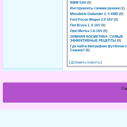
BMW 520i
(
0
)
Инструменты своими руками
(
1
)
Mitsubishi Outlander 2. 4 4WD
(
0
)
Ford Focus Wagon 2.0 16V
(
0
)
Fiat Brava 1. 6 16V
(
0
)
Opel Meriva 1.6-16V
(
0
)
ЗИМНЯЯ КОСМЕТИКА: САМЫЕ
ЭФФЕКТИВНЫЕ РЕЦЕПТЫ
(
0
)
Где найти биографию футболист
Семака?
(
0
)
[
Добавить новость
]
Cop