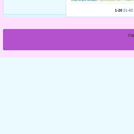
1-20
21-40
Cop