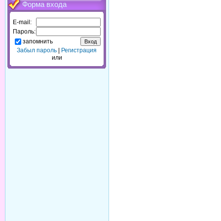
Форма входа
E-mail:
Пароль:
запомнить
Забыл пароль
|
Регистрация
или