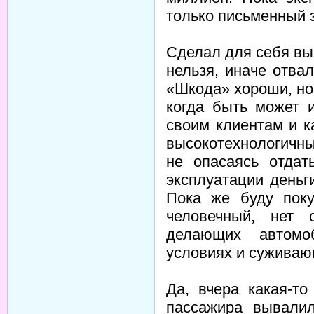
только письменный 
Сделал для себя вы
нельзя, иначе отва
«Шкода» хороши, но 
когда быть может 
своим клиентам и к
высокотехнологичны
не опасаясь отдат
эксплуатации деньг
Пока же буду поку
человечный, нет 
делающих автом
условиях и суживаю
Да, вчера какая-то
пассажира вывалил