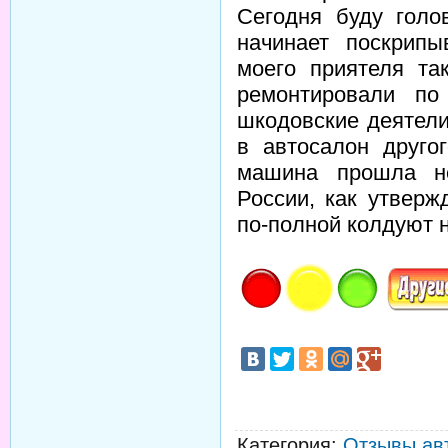
Сегодня буду голо
начинает поскрипы
моего приятеля та
ремонтировали по
шкодовские деятели
в автосалон друго
машина прошла не
России, как утвер
по-полной колдуют 
Категория
:
Отзывы ав