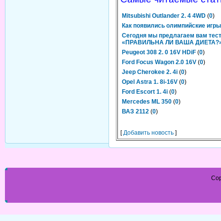
Mitsubishi Outlander 2. 4 4WD
(
0
)
Как появились олимпийские игр
Сегодня мы предлагаем вам тес
«ПРАВИЛЬНА ЛИ ВАША ДИЕТА?
Peugeot 308 2. 0 16V HDiF
(
0
)
Ford Focus Wagon 2.0 16V
(
0
)
Jeep Cherokee 2. 4i
(
0
)
Opel Astra 1. 8i-16V
(
0
)
Ford Escort 1. 4i
(
0
)
Mercedes ML 350
(
0
)
ВАЗ 2112
(
0
)
[
Добавить новость
]
Cop