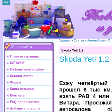
Главная
»
Статьи
»
Автомобили
»
От
Меню сайта
Skoda Yeti 1.2
Главная страница
Skoda Yeti 1.2
КАТАЛОГ
Информация о сайте
Каталог статей
Езжу четвёртый 
Форум
прошёл 6 тыс км.
Книга отзывов
взять РАВ 4 или 
Контакты
Витара. Проезжа
FAQ вопрос/ответ
автосалона «Ш
Добавить новости