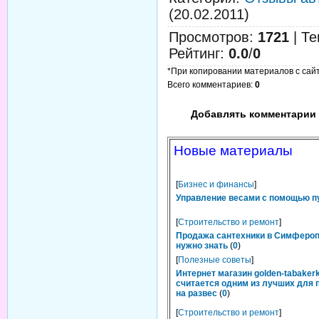
(20.02.2011)
Просмотров
:
1721
|
Те
Рейтинг
:
0.0
/
0
*При копировании материалов с сайта
Всего комментариев
:
0
Добавлять комментарии 
Новые материалы
[
Бизнес и финансы
]
Управление весами с помощью п
[
Строительство и ремонт
]
Продажа сантехники в Симфероп
нужно знать
(
0
)
[
Полезные советы
]
Интернет магазин golden-tabakerk
считается одним из лучших для 
на развес
(
0
)
[
Строительство и ремонт
]