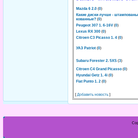
Mazda 6 2.0
(
0
)
Какие диски лучше - штампованы
кованные?
(
0
)
Peugeot 307 1. 6-16V
(
0
)
Lexus RX 300
(
0
)
Citroen C3 Picasso 1. 4
(
0
)
УАЗ Patriot
(
0
)
Subaru Forester 2. 5XS
(
3
)
Citroen C4 Grand Picasso
(
0
)
Hyundai Getz 1. 4i
(
0
)
Fiat Punto 1. 2
(
0
)
[
Добавить новость
]
Cop