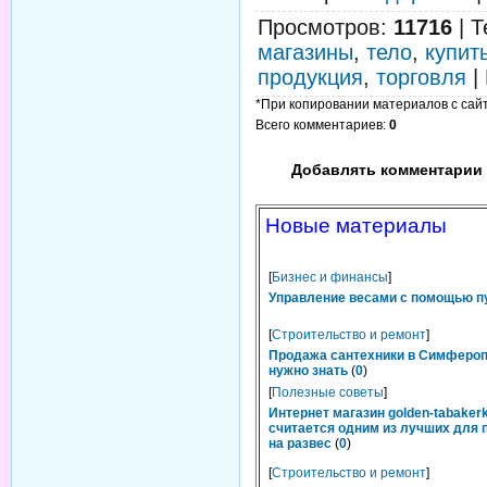
Просмотров
:
11716
|
Т
магазины
,
тело
,
купит
продукция
,
торговля
|
*При копировании материалов с сайта
Всего комментариев
:
0
Добавлять комментарии 
Новые материалы
[
Бизнес и финансы
]
Управление весами с помощью п
[
Строительство и ремонт
]
Продажа сантехники в Симфероп
нужно знать
(
0
)
[
Полезные советы
]
Интернет магазин golden-tabakerk
считается одним из лучших для 
на развес
(
0
)
[
Строительство и ремонт
]