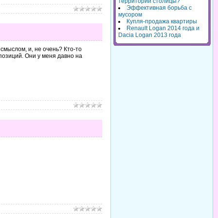
территорий столицы?
Эффективная борьба с
мусором
Купля-продажа квартиры
Renault Logan 2014 года и
Dacia Logan 2013 года
мыслом, и, не очень? Кто-то
мпозиций. Они у меня давно на