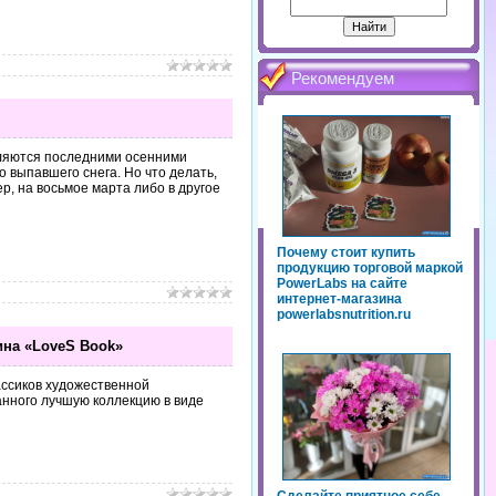
Рекомендуем
вляются последними осенними
 выпавшего снега. Но что делать,
р, на восьмое марта либо в другое
Почему стоит купить
продукцию торговой маркой
PowerLabs на сайте
интернет-магазина
powerlabsnutrition.ru
ина «LoveS Book»
ассиков художественной
анного лучшую коллекцию в виде