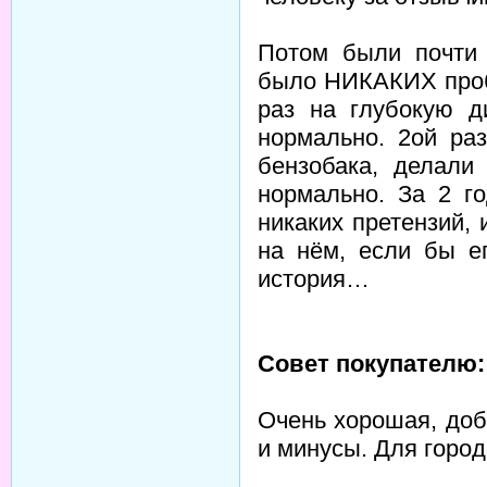
Потом были почти 
было НИКАКИХ пробл
раз на глубокую д
нормально. 2ой ра
бензобака, делали
нормально. За 2 г
никаких претензий,
на нём, если бы е
история…
Совет покупателю:
Очень хорошая, доб
и минусы. Для город