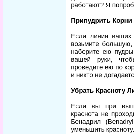
работают? Я попроб
Припудрить Корни 
Если линия ваших 
возьмите большую,
наберите ею пудры
вашей руки, чтоб
проведите ею по ко
и никто не догадает
Убрать Красноту Л
Если вы при выпо
краснота не проход
Бенадрил (Benadry
уменьшить красноту.