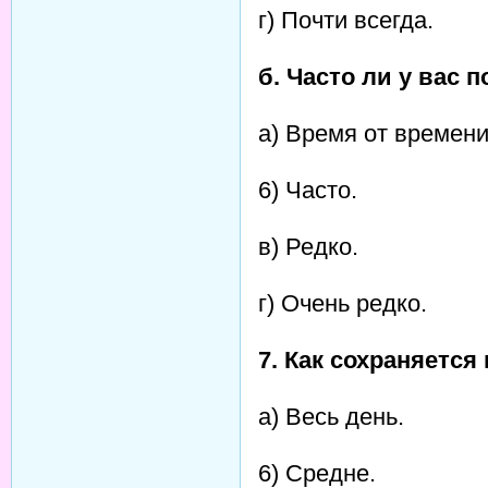
г) Почти всегда.
б. Часто ли у вас
а) Время от времени
6) Часто.
в) Редко.
г) Очень редко.
7. Как сохраняетс
а) Весь день.
6) Средне.