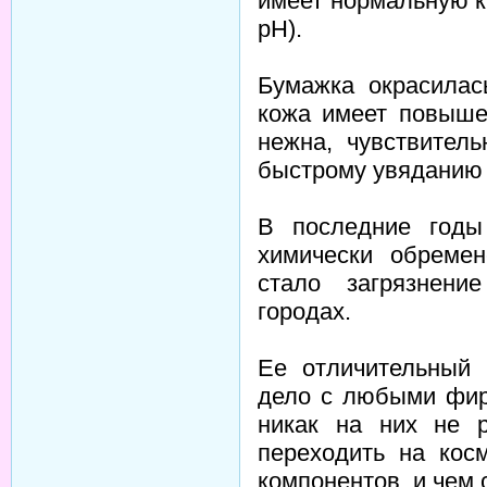
имеет нормальную ки
рН).
Бумажка окрасилас
кожа имеет повышен
нежна, чувствител
быстрому увяданию 
В последние годы
химически обремен
стало загрязнен
городах.
Ее отличительный 
дело с любыми фир
никак на них не р
переходить на кос
компонентов, и чем 