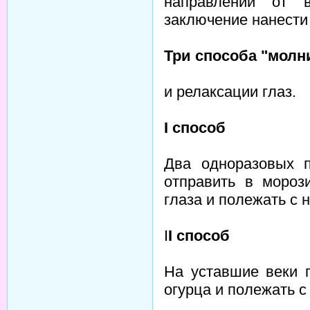
направлении от 
заключение нанести
Три способа "молн
и релаксации глаз.
I способ
Два одноразовых п
отправить в мороз
глаза и полежать с 
I
I способ
На уставшие веки 
огурца и полежать с