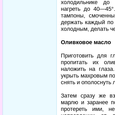
холодильнике до 
нагреть до 40—45°
тампоны, смоченны
держать каждый по 
холодным, делать че
Оливковое масло
Приготовить для г
пропитать их оли
наложить на глаза
укрыть махровым по
снять и ополоснуть 
Затем сразу же вз
марлю и заранее п
протереть ими, н