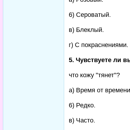
6) Сероватый.
в) Блеклый.
г) С покраснениями.
5. Чувствуете ли 
что кожу "тянет"?
а) Время от времени
6) Редко.
в) Часто.