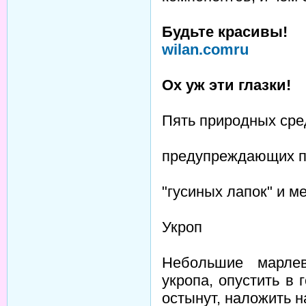
Будьте красивы!
wilan.comru
Ох уж эти глазки!
Пять природных сре
предупреждающих по
"гусиных лапок" и м
Укроп
Небольшие марлев
укропа, опустить в
остынут, наложить н