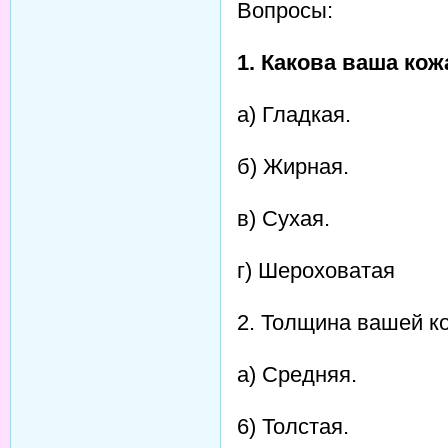
Вопросы:
1. Какова ваша ко
а) Гладкая.
б) Жирная.
в) Сухая.
г) Шероховатая
2. Толщина вашей к
а) Средняя.
6) Толстая.