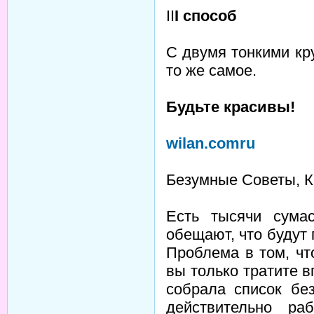
II
I способ
С двумя тонкими кр
то же самое.
Будьте красивы!
wilan.comru
Безумные Советы, К
Есть тысячи сума
обещают, что будут
Проблема в том, чт
вы только тратите в
собрала список бе
действительно ра