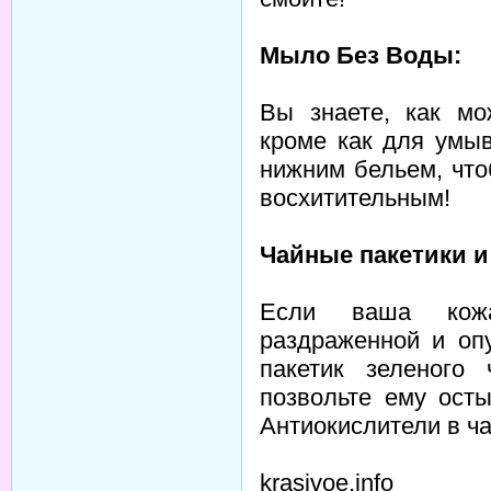
Мыло Без Воды:
Вы знаете, как мо
кроме как для умы
нижним бельем, что
восхитительным!
Чайные пакетики и
Если ваша кожа
раздраженной и оп
пакетик зеленого
позвольте ему ост
Антиокислители в ч
krasivoe.info