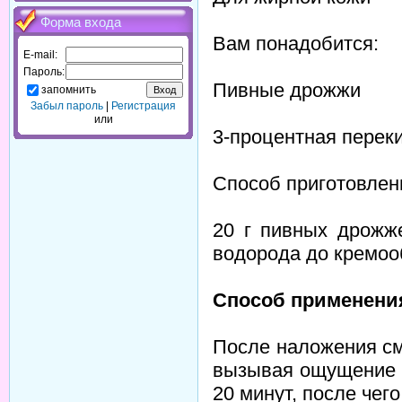
Форма входа
Вам понадобится:
E-mail:
Пароль:
Пивные дрожжи
запомнить
Забыл пароль
|
Регистрация
или
3-процентная перек
Способ приготовлен
20 г пивных дрожж
водорода до кремоо
Способ применени
После наложения см
вызывая ощущение 
20 минут, после чег