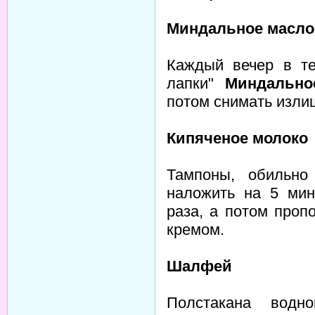
Миндальное масло
Каждый вечер в те
лапки"
Миндально
потом снимать изли
Кипяченое молоко
Тампоны, обильно
наложить на 5 мин
раза, а потом проп
кремом.
Шалфей
Полстакана водн