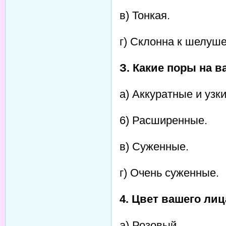
в) Тонкая.
г) Склонна к шелуш
З. Какие поры на 
а) Аккуратные и узки
6) Расширенные.
в) Суженные.
г) Очень суженные.
4. Цвет вашего лиц
а) Розовый.