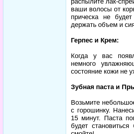
распылите лак-спре
ваши волосы от кор
прическа не будет
держать объем и си
Герпес и Крем:
Когда у вас появ
немного увлажняю
состояние кожи не 
Зубная паста и Пр
Возьмите небольшое
с горошинку. Нанес
15 минут. Паста п
будет становиться
смойте!