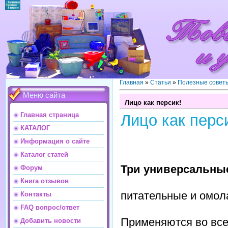
Главная
»
Статьи
»
Полезные совет
Меню сайта
Лицо как персик!
Главная страница
Лицо как перс
КАТАЛОГ
Информация о сайте
Каталог статей
Три универсальны
Форум
Книга отзывов
питательные и омо
Контакты
FAQ вопрос/ответ
Применяются во вс
Добавить новости