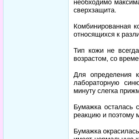
необходимо максим
сверхзащита.
Комбинированная ко
относящихся к разл
Тип кожи не всегд
возрастом, со време
Для определения к
лабораторную син
минуту слегка приж
Бумажка осталась 
реакцию и поэтому 
Бумажка окрасилась