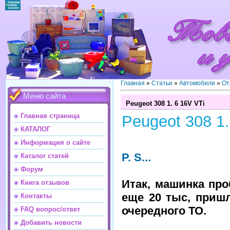
Главная
»
Статьи
»
Автомобили
»
От
Меню сайта
Peugeot 308 1. 6 16V VTi
Главная страница
Peugeot 308 1.
КАТАЛОГ
Информация о сайте
P. S...
Каталог статей
Форум
Итак, машинка пр
Книга отзывов
еще 20 тыс, приш
Контакты
очередного ТО.
FAQ вопрос/ответ
Добавить новости