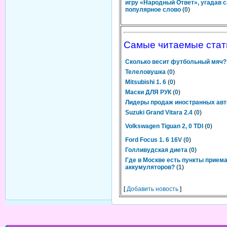
игру «Народный Ответ», угадав 
популярное слово
(
0
)
Самые читаемые стат
Сколько весит футбольный мяч?
Телеловушка
(
0
)
Mitsubishi 1. 6
(
0
)
Маски ДЛЯ РУК
(
0
)
Лидеры продаж иностранных ав
Suzuki Grand Vitara 2.4
(
0
)
Volkswagen Tiguan 2, 0 TDI
(
0
)
Ford Focus 1. 6 16V
(
0
)
Голливудская диета
(
0
)
Где в Москве есть пункты прием
аккумуляторов?
(
1
)
[
Добавить новость
]