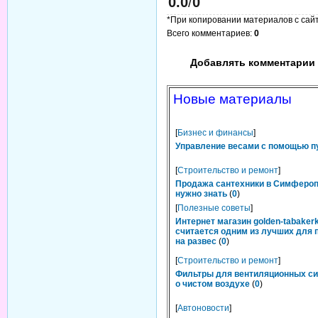
0.0
/
0
*При копировании материалов с сайта
Всего комментариев
:
0
Добавлять комментарии 
Новые материалы
[
Бизнес и финансы
]
Управление весами с помощью п
[
Строительство и ремонт
]
Продажа сантехники в Симфероп
нужно знать
(
0
)
[
Полезные советы
]
Интернет магазин golden-tabakerk
считается одним из лучших для 
на развес
(
0
)
[
Строительство и ремонт
]
Фильтры для вентиляционных си
о чистом воздухе
(
0
)
[
Автоновости
]