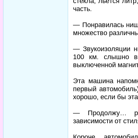
стекла, льётся лит
часть.
— Понравилась ниша
множество различны
— Звукоизоляции н
100 км. слышно в
выключенной магнит
Эта машина напомн
первый автомобиль)
хорошо, если бы эт
— Продолжу… ра
зависимости от стил
Короче, автомоби