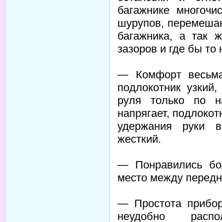
багажнике многочи
шурупов, перемешан
багажника, а так 
зазоров и где бы то 
— Комфорт весьма 
подлокотник узкий,
руля только по н
напрягает, подлокот
удержания руки в
жесткий.
— Понравились бо
место между передн
— Простота прибор
неудобно распо