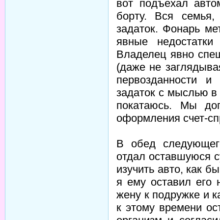
вот подъехал авто
борту. Вся семья,
задаток. Фонарь ме
явные недостатки
Владелец явно спе
(даже не заглядыва
первозданности и
задаток с мыслью в 
покатаюсь. Мы до
оформления счет-сп
В обед следующег
отдал оставшуюся с
изучить авто, как 
я ему оставил его 
жену к подружке и к
к этому времени ос