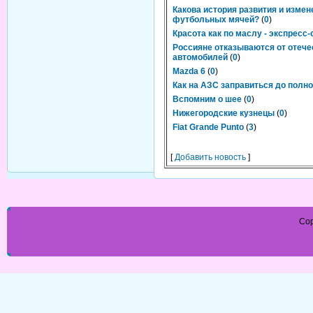
Какова история развития и измен
футбольных мячей?
(
0
)
Красота как по маслу - экспресс
Россияне отказываются от отеч
автомобилей
(
0
)
Mazda 6
(
0
)
Как на АЗС заправиться до полно
Вспомним о шее
(
0
)
Нижегородские кузнецы
(
0
)
Fiat Grande Punto
(
3
)
[
Добавить новость
]
Cop