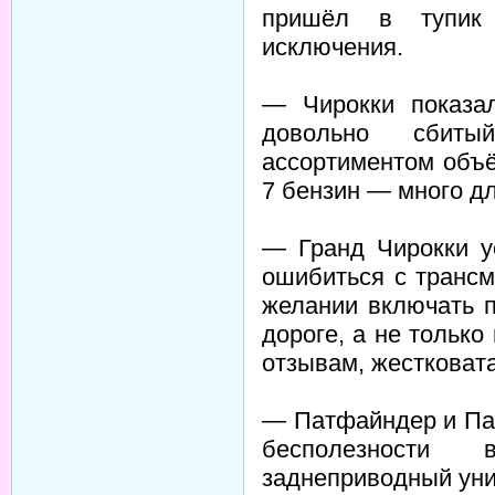
пришёл в тупик
исключения.
— Чирокки показа
довольно сбиты
ассортиментом объё
7 бензин — много дл
— Гранд Чирокки у
ошибиться с трансм
желании включать 
дороге, а не только 
отзывам, жестковата
— Патфайндер и Пат
бесполезности
заднеприводный уни