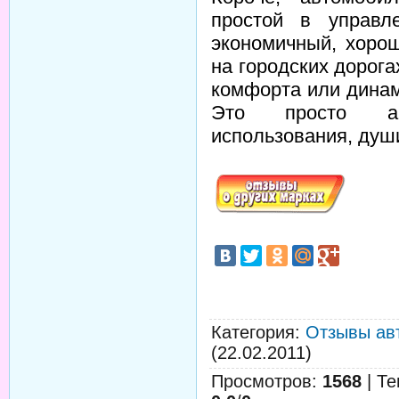
простой в управл
экономичный, хорош
на городских дорог
комфорта или динам
Это просто ав
использования, души
Категория
:
Отзывы ав
(22.02.2011)
Просмотров
:
1568
|
Те