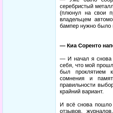
серебристый металли
(плюнул на свои п
владельцем автомо
бампер нужно было 
— Киа Соренто нап
— И начал я снова
себя, что мой прош
был проклятием к
сомнения и памя
правильности выбор
крайний вариант.
И всё снова пошло
отзывов, журналов