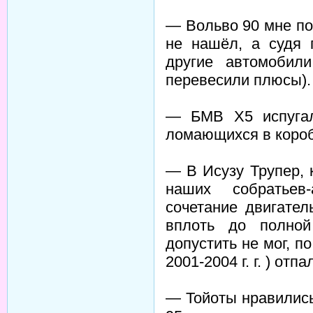
— Вольво 90 мне по
не нашёл, а судя 
другие автомобили
перевесили плюсы).
— БМВ Х5 испугал
ломающихся в короб
— В Исузу Трупер, 
наших собратьев-
сочетание двигател
вплоть до полной
допустить не мог, 
2001-2004 г. г. ) от
— Тойоты нравились