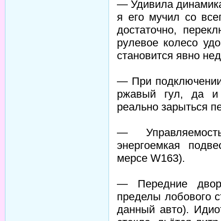
— Удивила динамика
я его мучил со все
достаточно, перек
рулевое колесо удо
становится явно нед
— При подключении 
ржавый гул, да и
реально зарыться пе
— Управляемост
энергоемкая подве
мерсе W163).
— Передние дворн
пределы лобового ст
данный авто). Идио