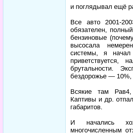
и поглядывал ещё р
Все авто 2001-200
обязателен, полный
бензиновые (почему
высосала немере
системы, я начал
приветствуется, 
брутальности. Эк
бездорожье — 10%, 
Всякие там Рав4,
Каптивы и др. отпа
габаритов.
И начались хо
многочисленным от