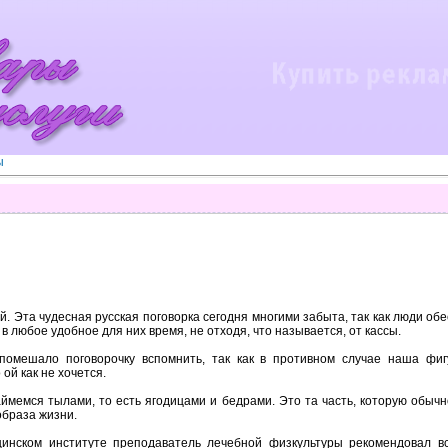
ы
мой. Эта чудесная русская поговорка сегодня многими забыта, так как люди об
 в любое удобное для них время, не отходя, что называется, от кассы.
омешало поговорочку вспомнить, так как в противном случае наша фиг
ой как не хочется.
аймемся тылами, то есть ягодицами и бедрами. Это та часть, которую обы
образа жизни.
цинском институте преподаватель лечебной физкультуры рекомендовал 