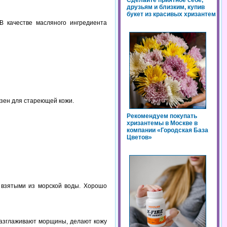
Сделайте приятное себе,
друзьям и близким, купив
букет из красивых хризантем
В качестве масляного ингредиента
езен для стареющей кожи.
Рекомендуем покупать
хризантемы в Москве в
компании «Городская База
Цветов»
, взятыми из морской воды. Хорошо
разглаживают морщины, делают кожу