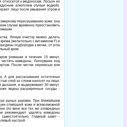
и относится к медоносам. Лосьон из
адусным алкоголем (лучше водкой).
тирают лицо после умывания утром и
езмерному пересушиванию кожи: она
аком случае временно приостановить
ромашки.
стка. Легкую очистку можно делать
крема (желательно с витамином F) и
редины подбородка к мочке, от угла
ельный крем.
аром ромашки в течение 15 минут,
 чистить камедоны. Лопнувшие под
иртом. После чистки перекисью или
к. А для рассасывания остаточных
тью слой за слоем наносят на лицо,
я дыхания, и выдерживают 30 минут.
 коже видны расширенные сосуды -
нутри ушных раковин. При ближайшем
ешуек отмершей кожи и всевозможной
зни (по вине все тех же зловредных
 не рекомендуют удалять комедоны
 самостоятельно. Главный завет -
пливый настрой.