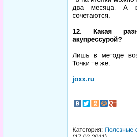
два месяца. А в
сочетаются.
12. Какая раз
акупрессурой?
Лишь в методе воз
Точки те же.
joxx.ru
Категория
:
Полезные 
(17.02.2011)