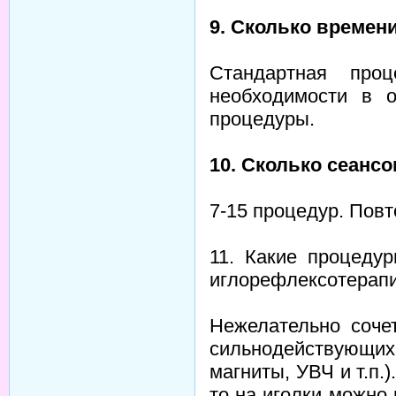
9. Сколько времен
Стандартная про
необходимости в 
процедуры.
10. Сколько сеансо
7-15 процедур. Повто
11. Какие процеду
иглорефлексотерапии
Нежелательно соче
сильнодействующих 
магниты, УВЧ и т.п.
то на иголки можно