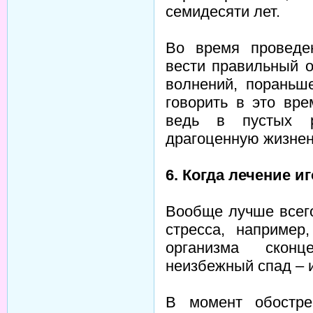
семидесяти лет.
Во время проведе
вести правильный о
волнений, пораньш
говорить в это вр
ведь в пустых р
драгоценную жизнен
6. Когда лечение 
Вообще лучше всег
стресса, например
организма сконц
неизбежный спад – и
В момент обостре