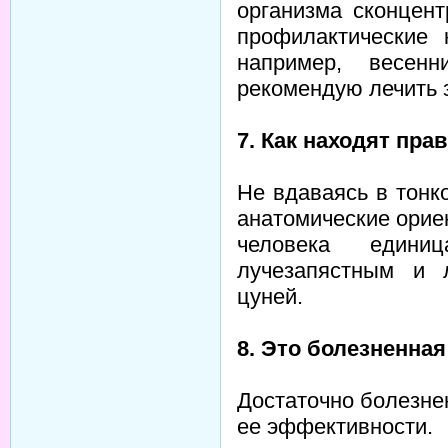
организма сконцен
профилактические 
например, весенн
рекомендую лечить з
7. Как находят пр
Не вдаваясь в тонк
анатомические орие
человека едини
лучезапястным и 
цуней.
8. Это болезненна
Достаточно болезнен
ее эффективности.