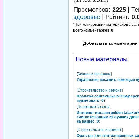
Просмотров
:
2225
|
Те
здоровье
|
Рейтинг
:
0.
*При копировании материалов с сайта
Всего комментариев
:
0
Добавлять комментарии 
Новые материалы
[
Бизнес и финансы
]
Управление весами с помощью п
[
Строительство и ремонт
]
Продажа сантехники в Симфероп
нужно знать
(
0
)
[
Полезные советы
]
Интернет магазин golden-tabakerk
считается одним из лучших для 
на развес
(
0
)
[
Строительство и ремонт
]
Фильтры для вентиляционных си