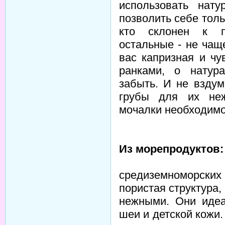
использовать нат
позволить себе тол
кто склонен к п
остальные - не чащ
вас капризная и ч
ранками, о натур
забыть. И не взду
грубы для их неж
мочалки необходимо 
Из морепродуктов:
средиземноморских
пористая структура,
нежными. Они идеа
шеи и детской кожи