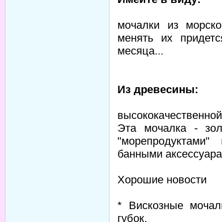
мочалки из морско
менять их придетс
месяца...
Из древесины:
высококачественно
Эта мочалка - зо
"морепродуктами"
банными аксессуара
Хорошие новости
* Вискозные мочал
губок.