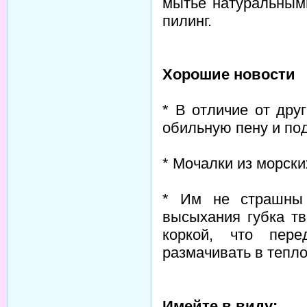
мытье натуральным
пилинг.
Хорошие новости
* В отличие от дру
обильную пену и по
* Мочалки из морски
* Им не страшны 
высыхания губка тв
коркой, что пере
размачивать в тепло
Имейте в виду: