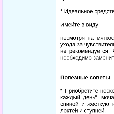
* Идеальное средств
Имейте в виду:
несмотря на мягкос
ухода за чувствите
не рекомендуется.
необходимо заменит
Полезные советы
* Приобретите неск
каждый день", моч
спиной и жесткую 
локтей и ступней.