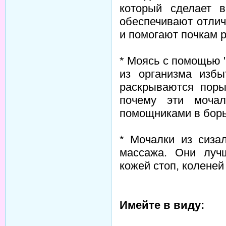
который сделает 
обеспечивают отлич
и помогают почкам р
* Моясь с помощью 
из организма избы
раскрываются поры
почему эти моча
помощниками в борь
* Мочалки из сиза
массажа. Они луч
кожей стоп, коленей
Имейте в виду: