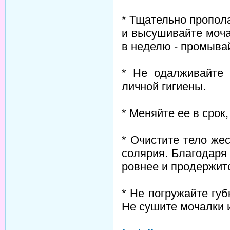
* Тщательно пропол
и высушивайте моча
в неделю - промыва
* Не одалживайте 
личной гигиены.
* Меняйте ее в срок
* Очистите тело же
солярия. Благодаря
ровнее и продержит
* Не погружайте губ
Не сушите мочалки и