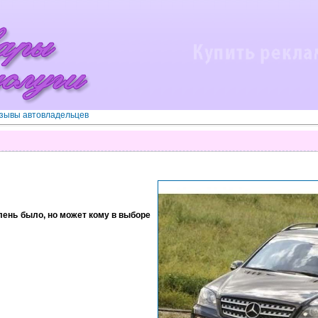
зывы автовладельцев
 лень было, но может кому в выборе