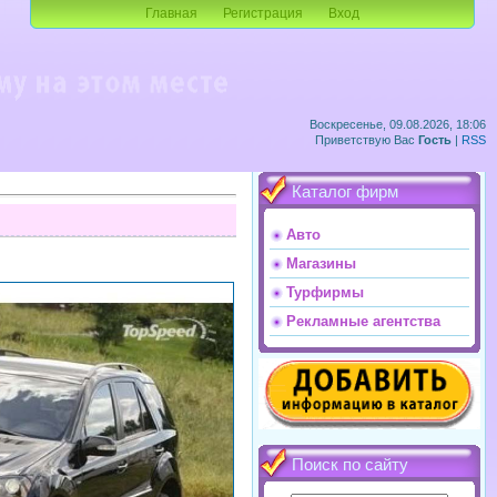
Главная
Регистрация
Вход
Воскресенье, 09.08.2026, 18:06
Приветствую Вас
Гость
|
RSS
Каталог фирм
Авто
Магазины
Турфирмы
Рекламные агентства
Поиск по сайту