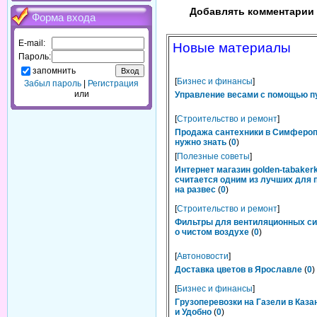
Добавлять комментарии 
Форма входа
E-mail:
Новые материалы
Пароль:
запомнить
[
Бизнес и финансы
]
Забыл пароль
|
Регистрация
или
Управление весами с помощью п
[
Строительство и ремонт
]
Продажа сантехники в Симфероп
нужно знать
(
0
)
[
Полезные советы
]
Интернет магазин golden-tabakerk
считается одним из лучших для 
на развес
(
0
)
[
Строительство и ремонт
]
Фильтры для вентиляционных си
о чистом воздухе
(
0
)
[
Автоновости
]
Доставка цветов в Ярославле
(
0
)
[
Бизнес и финансы
]
Грузоперевозки на Газели в Каза
и Удобно
(
0
)