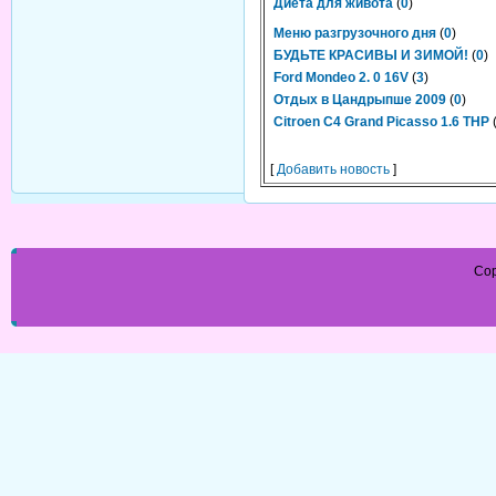
Диета для живота
(
0
)
Меню разгрузочного дня
(
0
)
БУДЬТЕ КРАСИВЫ И ЗИМОЙ!
(
0
)
Ford Mondeo 2. 0 16V
(
3
)
Отдых в Цандрыпше 2009
(
0
)
Citroen C4 Grand Picasso 1.6 THP
[
Добавить новость
]
Cop