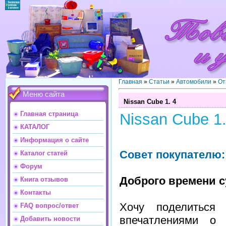
Главная
»
Статьи
»
Автомобили
»
От
Меню сайта
Nissan Cube 1. 4
Главная страница
Nissan Cube 1.
КАТАЛОГ
Информация о сайте
Совет покупателю:
Каталог статей
Форум
Доброго времени с
Книга отзывов
Контакты
Хочу поделиться 
FAQ вопрос/ответ
впечатлениями о 
Добавить новости