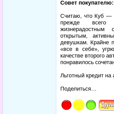
Совет покупателю:
Считаю, что Куб — 
прежде всего 
жизнерадостным 
открытым, активн
девушкам. Крайне 
«все в себе», угр
качестве второго авт
понравилось сочета
Льготный кредит на 
Поделиться…