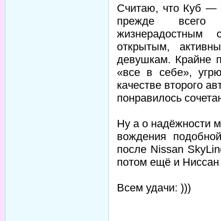
Считаю, что Куб — 
прежде всего 
жизнерадостным 
открытым, активн
девушкам. Крайне 
«все в себе», угр
качестве второго авт
понравилось сочета
Ну а о надёжности 
вождения подобно
после Nissan SkyLin
потом ещё и Ниссан
Всем удачи: )))