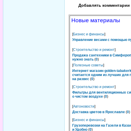
Добавлять комментарии 
Новые материалы
[
Бизнес и финансы
]
Управление весами с помощью п
[
Строительство и ремонт
]
Продажа сантехники в Симфероп
нужно знать
(
0
)
[
Полезные советы
]
Интернет магазин golden-tabakerk
считается одним из лучших для 
на развес
(
0
)
[
Строительство и ремонт
]
Фильтры для вентиляционных си
о чистом воздухе
(
0
)
[
Автоновости
]
Доставка цветов в Ярославле
(
0
)
[
Бизнес и финансы
]
Грузоперевозки на Газели в Каза
и Удобно
(
0
)