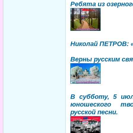
Ребята из озерног
Николай ПЕТРОВ: 
Верны русским с
В субботу, 5 июл
юношеского тво
русской песни.