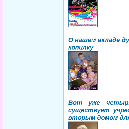
О нашем вкладе д
копилку
Вот уже четыр
существует учреж
вторым домом для