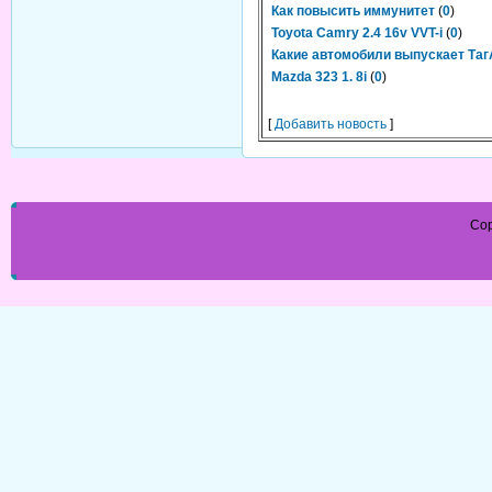
Как повысить иммунитет
(
0
)
Toyota Camry 2.4 16v VVT-i
(
0
)
Какие автомобили выпускает Та
Mazda 323 1. 8i
(
0
)
[
Добавить новость
]
Cop