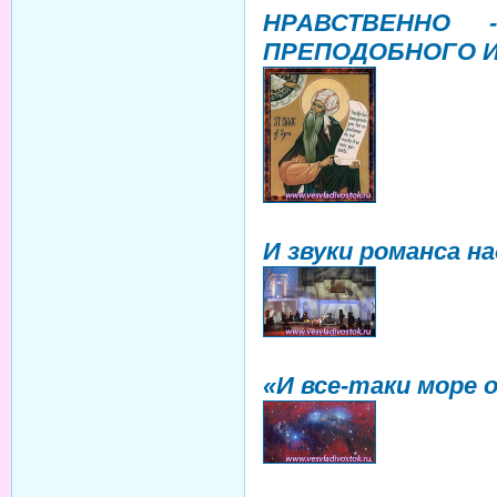
НРАВСТВЕННО 
ПРЕПОДОБНОГО 
И звуки романса н
«И все-таки море 