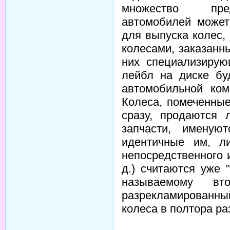
множество пред
автомобилей может
для выпуска колес,
колесами, заказанн
них специализирую
лейбл на диске бу
автомобильной ком
Колеса, помеченные
сразу, продаются 
запчасти, именую
идентичные им, л
непосредственного 
д.) считаются уже 
называемому вт
разрекламированн
колеса в полтора ра