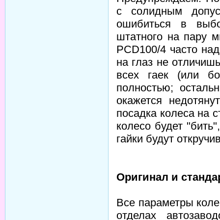
с солидным допу
ошибиться в выб
штатного на пару м
PCD100/4 часто над
на глаз не отличишь
всех гаек (или бо
полностью; осталь
окажется недотян
посадка колеса на с
колесо будет "бить"
гайки будут откручи
Оригинал и станда
Все параметры коле
отделах автозаво