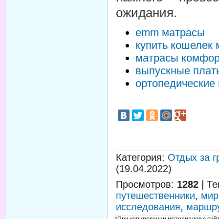
ожидания.
emm матрасы
купить кошелек 
матрасы комфор
выпускные плат
ортопедические
Категория
:
Отдых за г
(19.04.2022)
Просмотров
:
1282
|
Те
путешественники
,
мир
исследования
,
маршр