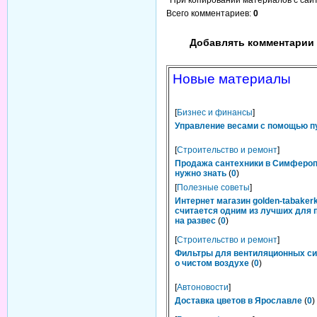
*При копировании материалов с сайта
Всего комментариев
:
0
Добавлять комментарии 
Новые материалы
[
Бизнес и финансы
]
Управление весами с помощью п
[
Строительство и ремонт
]
Продажа сантехники в Симфероп
нужно знать
(
0
)
[
Полезные советы
]
Интернет магазин golden-tabakerk
считается одним из лучших для 
на развес
(
0
)
[
Строительство и ремонт
]
Фильтры для вентиляционных си
о чистом воздухе
(
0
)
[
Автоновости
]
Доставка цветов в Ярославле
(
0
)