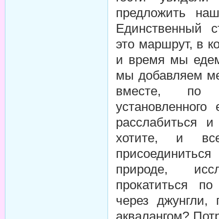
предложить наш
Единственный с
это маршрут, в к
и время мы едем
мы добавляем м
вместе, по 
установленного
расслабиться и 
хотите, и все
присоединиться 
природе, исс
прокатиться по
через джунгли,
аквалангом? Пот