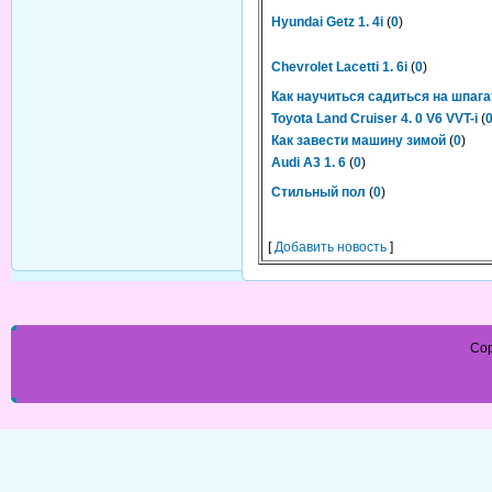
Hyundai Getz 1. 4i
(
0
)
Chevrolet Lacetti 1. 6i
(
0
)
Как научиться садиться на шпага
Toyota Land Cruiser 4. 0 V6 VVT-i
(
Как завести машину зимой
(
0
)
Audi A3 1. 6
(
0
)
Стильный пол
(
0
)
[
Добавить новость
]
Cop