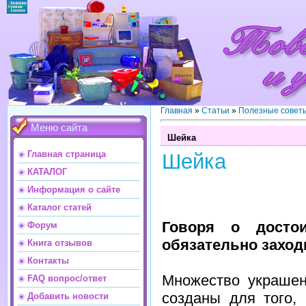
Главная
»
Статьи
»
Полезные совет
Меню сайта
Шейка
Главная страница
Шейка
КАТАЛОГ
Информация о сайте
Каталог статей
Говоря о достои
Форум
обязательно заход
Книга отзывов
Контакты
Множество украшени
FAQ вопрос/ответ
созданы для того,
Добавить новости