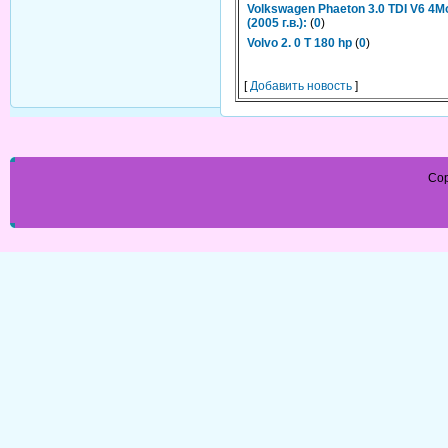
Volkswagen Phaeton 3.0 TDI V6 4Mot
(2005 г.в.):
(
0
)
Volvo 2. 0 T 180 hp
(
0
)
[
Добавить новость
]
Cop