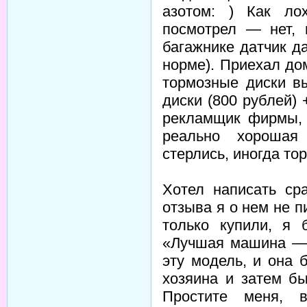
азотом: ) Как ло
посмотрел — нет, 
багажнике датчик д
норме). Приехал до
тормозные диски в
диски (800 рублей) +
рекламщик фирмы, н
реально хорошая
стерлись, иногда то
Хотел написать ср
отзыва я о нем не п
только купили, я 
«Лучшая машина — 
эту модель, и она 
хозяина и затем б
Простите меня, в