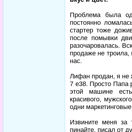
Проблема была од
постоянно ломалась
стартер тоже дожи
после помывки дви
разочаровалась. Вс
продаже не троила, 
нас.
Лифан продан, я не
7 е38. Просто Папа р
этой машине есть
красивого, мужског
одни маркетинговые
Извините меня за 
пинайте, писал от д