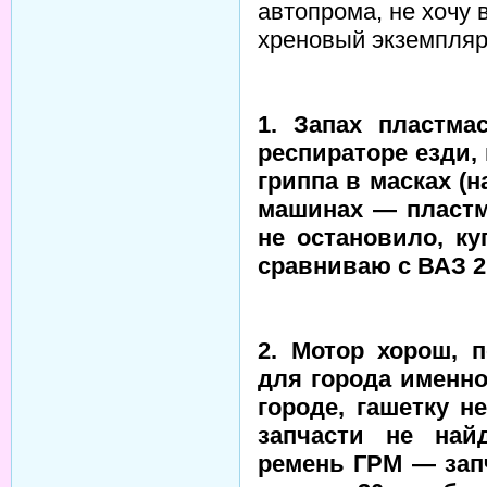
автопрома, не хочу 
хреновый экземпляр
1. Запах пластма
респираторе езди, 
гриппа в масках (
машинах — пластма
не остановило, ку
сравниваю с ВАЗ 21
2. Мотор хорош, 
для города именно
городе, гашетку н
запчасти не най
ремень ГРМ — запч