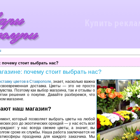
ы
 почему стоит выбрать нас?
газине: почему стоит выбрать нас?
оставку цветов в Ставрополе
, знает, насколько важна
 своевременная доставка. Цветы — это не просто
чувства. Поэтому как выбор магазина, так и отзывы о
ятии решения о покупке. Давайте разберемся, что
ном магазине.
ают наш магазин?
имент, который позволяет выбрать цветы на любой
ческих роз до экзотических орхидей — у нас есть все!
рждают: у нас всегда свежие цветы, а значит, вы
олгом сроке их службы. Наша работа заключается не
атмосферы праздника для каждого заказчика. Мы