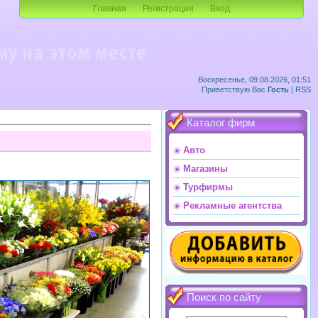
Главная
Регистрация
Вход
Воскресенье, 09.08.2026, 01:51
Приветствую Вас
Гость
|
RSS
Каталог фирм
Авто
Магазины
Турфирмы
Рекламные агентства
Поиск по сайту