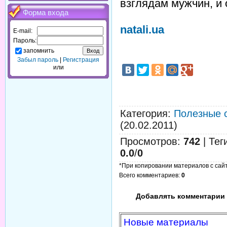
взглядам мужчин, и
Форма входа
natali.ua
E-mail:
Пароль:
запомнить
Забыл пароль
|
Регистрация
или
Категория
:
Полезные 
(20.02.2011)
Просмотров
:
742
|
Тег
0.0
/
0
*При копировании материалов с сайта
Всего комментариев
:
0
Добавлять комментарии 
Новые материалы