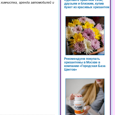
Сделайте приятное себе,
, химчистка, аренда автомобилей и
друзьям и близким, купив
букет из красивых хризантем
Рекомендуем покупать
хризантемы в Москве в
компании «Городская База
Цветов»