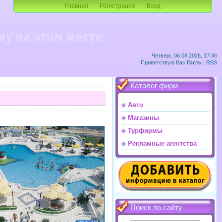
Главная
Регистрация
Вход
Четверг, 06.08.2026, 17:46
Приветствую Вас
Гость
|
RSS
Каталог фирм
Авто
Магазины
Турфирмы
Рекламные агентства
Поиск по сайту