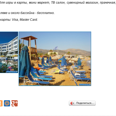
ля игры в карты, мини маркет, ТВ салон, сувенирный магазин, прачечная
ляже и около бассейна - бесплатно.
рты: Visa, Master Сard.
Поделиться…