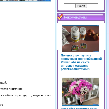
Рекомендуем
Почему стоит купить
продукцию торговой маркой
PowerLabs на сайте
интернет-магазина
powerlabsnutrition.ru
одой.
детская анимация.
эробика, игры, дартс, водное поло,
ры.