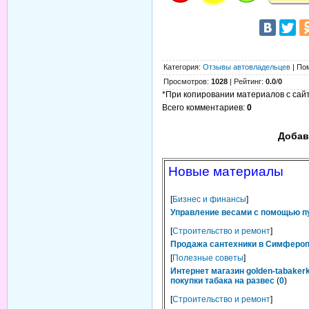
Категория
:
Отзывы автовладельцев
|
По
Просмотров
:
1028
|
Рейтинг
:
0.0
/
0
*При копировании материалов с сайта
Всего комментариев
:
0
Добав
Новые материалы
[
Бизнес и финансы
]
Управление весами с помощью п
[
Строительство и ремонт
]
Продажа сантехники в Симферопо
[
Полезные советы
]
Интернет магазин golden-tabaker
покупки табака на развес
(
0
)
[
Строительство и ремонт
]