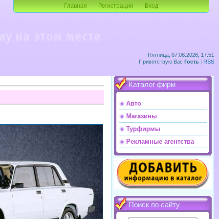
Главная
Регистрация
Вход
Пятница, 07.08.2026, 17:51
Приветствую Вас
Гость
|
RSS
Каталог фирм
Авто
Магазины
Турфирмы
Рекламные агентства
Поиск по сайту