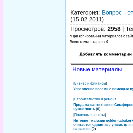
Категория
:
Вопрос - о
(15.02.2011)
Просмотров
:
2958
|
Те
*При копировании материалов с сайта
Всего комментариев
:
0
Добавлять комментарии 
Новые материалы
[
Бизнес и финансы
]
Управление весами с помощью п
[
Строительство и ремонт
]
Продажа сантехники в Симфероп
нужно знать
(
0
)
[
Полезные советы
]
Интернет магазин golden-tabakerk
считается одним из лучших для 
на развес
(
0
)