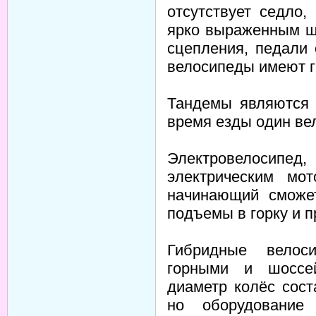
отсутствует седло
ярко выраженным ш
сцепления, педали
велосипеды имеют г
Тандемы являются 
время езды один вел
Электровелосипед
электрическим мо
начинающий сможе
подъемы в горку и п
Гибридные вело
горными и шоссе
диаметр колёс сост
но оборудование 