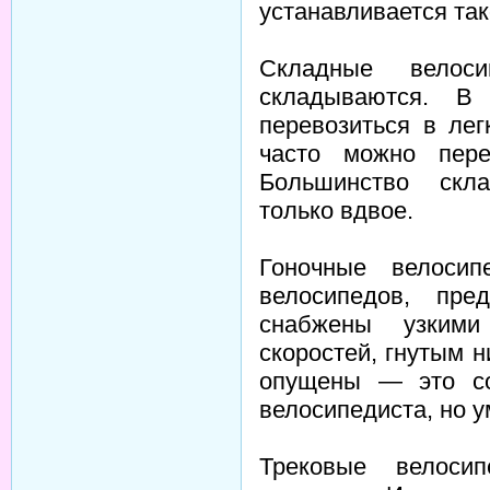
устанавливается тако
Складные велос
складываются. В
перевозиться в ле
часто можно пере
Большинство скл
только вдвое.
Гоночные велоси
велосипедов, пре
снабжены узкими
скоростей, гнутым 
опущены — это со
велосипедиста, но у
Трековые велоси