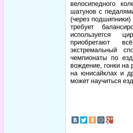
велосипедного кол
шатунов с педалям
(через подшипники)
требует баланси
используется ци
приобретают вс
экстремальный сп
чемпионаты по езд
вождение, гонки на 
на юнисайклах и д
может научиться езд