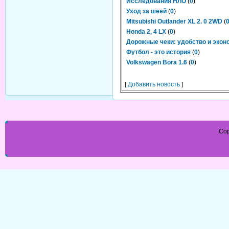
Исследования НЛО
(
0
)
Уход за шеей
(
0
)
Mitsubishi Outlander XL 2. 0 2WD
(
Honda 2, 4 LX
(
0
)
Дорожные чеки: удобство и экон
Футбол - это история
(
0
)
Volkswagen Bora 1.6
(
0
)
[
Добавить новость
]
Cop