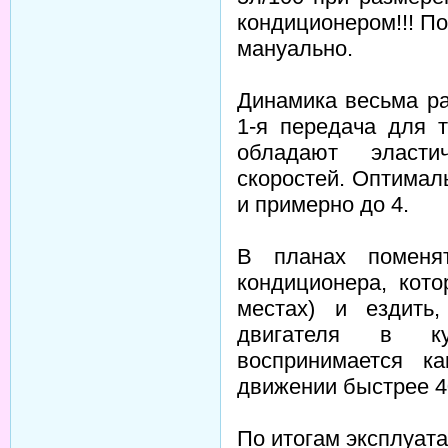
кондиционером!!! П
мануально.
Динамика весьма ра
1-я передача для т
обладают эласт
скоростей. Оптималь
и примерно до 4.
В планах поменят
кондиционера, кото
местах) и ездить,
двигателя в ку
воспринимается к
движении быстрее 4
По итогам эксплуата