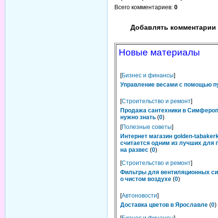
Всего комментариев
:
0
Добавлять комментарии 
Новые материалы
[
Бизнес и финансы
]
Управление весами с помощью п
[
Строительство и ремонт
]
Продажа сантехники в Симфероп
нужно знать
(
0
)
[
Полезные советы
]
Интернет магазин golden-tabakerk
считается одним из лучших для 
на развес
(
0
)
[
Строительство и ремонт
]
Фильтры для вентиляционных си
о чистом воздухе
(
0
)
[
Автоновости
]
Доставка цветов в Ярославле
(
0
)