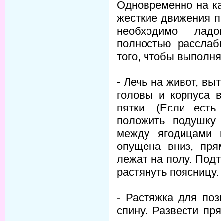
Одновременно на к
жесткие движения п
необходимо ладо
полностью расслаб
того, чтобы выполня
- Лечь на живот, вы
головы и корпуса 
пятки. (Если ест
положить подушку
между ягодицами и
опущена вниз, пря
лежат на полу. Под
растянуть поясницу.
- Растяжка для поз
спину. Развести пр