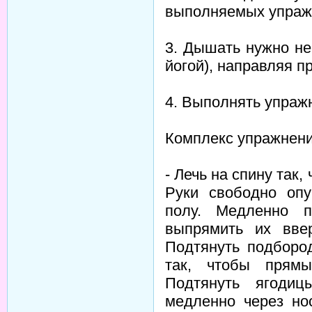
выполняемых упраж
3. Дышать нужно не
йогой), направляя п
4. Выполнять упраж
Комплекс упражнений
- Лечь на спину так,
Руки свободно оп
полу. Медленно п
выпрямить их вве
Подтянуть подбород
так, чтобы прям
Подтянуть ягоди
медленно через но