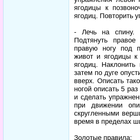
ягодицы к позвоно
ягодиц. Повторить у
- Лечь на спину.
Подтянуть правое
правую ногу под 
живот и ягодицы к
ягодиц. Наклонить
затем по дуге опуст
вверх. Описать тако
ногой описать 5 раз
и сделать упражнен
при движении опи
скругленными верш
время в пределах ш
Золотые правила: