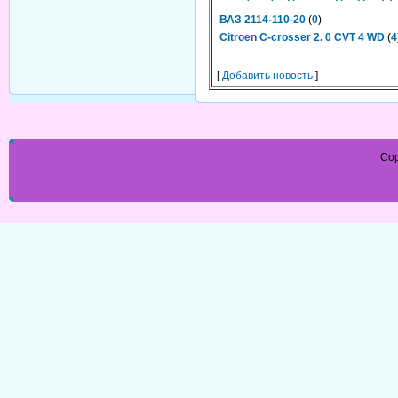
ВАЗ 2114-110-20
(
0
)
Citroen С-crosser 2. 0 CVT 4 WD
(
4
[
Добавить новость
]
Cop