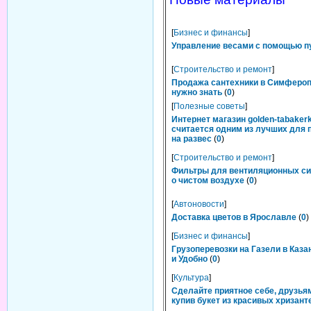
[
Бизнес и финансы
]
Управление весами с помощью п
[
Строительство и ремонт
]
Продажа сантехники в Симфероп
нужно знать
(
0
)
[
Полезные советы
]
Интернет магазин golden-tabakerk
считается одним из лучших для 
на развес
(
0
)
[
Строительство и ремонт
]
Фильтры для вентиляционных си
о чистом воздухе
(
0
)
[
Автоновости
]
Доставка цветов в Ярославле
(
0
)
[
Бизнес и финансы
]
Грузоперевозки на Газели в Каза
и Удобно
(
0
)
[
Культура
]
Сделайте приятное себе, друзьям
купив букет из красивых хризант