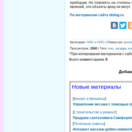
приборам. Но повлиять на степень
явлений, эти объекты вряд ли могут.
По материалам сайта ufolog.ru
Категория
:
НЛО и НПО
|
Поместил
:
press
Просмотров
:
2560
|
Теги
:
нло
,
загадки
,
ко
*При копировании материалов с сайта
Всего комментариев
:
0
Добав
Новые материалы
[
Бизнес и финансы
]
Управление весами с помощью п
[
Строительство и ремонт
]
Продажа сантехники в Симферопо
[
Полезные советы
]
Интернет магазин golden-tabaker