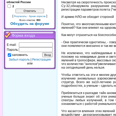
Несмотря на скоротечность происхо
областей России
Су-32,обнаружила разрушение рад
2
регистрации параметров полета ("че
[
·
]
И армию НЛО не обходит стороной
Результаты
Архив опросов
Всего ответов:
803
Обсудить на форуме
Понятно, что многочисленными кон
явлений? Как они влияют на здоров
Как могут отразиться на боеспособ
Форма входа
- Они практически однотипны, - го
E-mail:
они появляются внезапно и так же в
Пароль:
Не исключено, что наблюдаемые в
запомнить
похожие на невидимые днем и свет
Забыл пароль
|
Регистрация
явлений в тропосфере, массовых ско
или
что количество "ангелов"увеличива
на сегодняшний день нельзя.
Чтобы ответить на эти и многие др
изучению аномальных аэрокосмиче
структур. Всего же за10-летнюю 
подробностях, а ученым – сделать 
Приблизиться к разгадке тайн аном
ученые больше знают об этих уник
спектры любых излучений, в том 
ознакомиться с работой уникального
Что касается влияния этих явлений
воздействии - дезорганизовывает лет