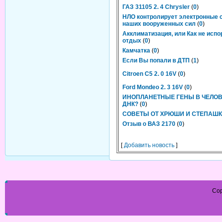
ГАЗ 31105 2. 4 Chrysler
(
0
)
НЛО контролирует электронные 
наших вооруженных сил
(
0
)
Акклиматизация, или Как не испо
отдых
(
0
)
Камчатка
(
0
)
Если Вы попали в ДТП
(
1
)
Citroen C5 2. 0 16V
(
0
)
Ford Mondeo 2. 3 16V
(
0
)
ИНОПЛАНЕТНЫЕ ГЕНЫ В ЧЕЛО
ДНК?
(
0
)
СОВЕТЫ ОТ ХРЮШИ И СТЕПАШ
Отзыв о ВАЗ 2170
(
0
)
[
Добавить новость
]
Cop