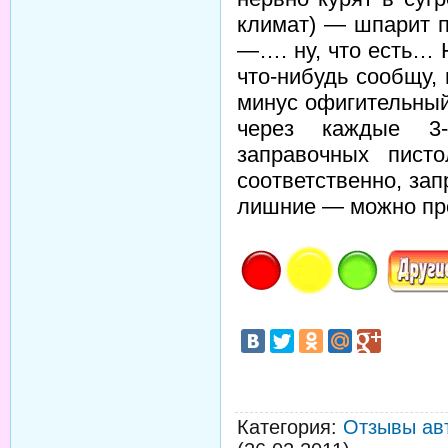
климат) — шпарит п
—…. ну, что есть… 
что-нибудь сообщу,
минус офигительны
через каждые 3-
заправочных пист
соответственно, за
лишние — можно пр
Категория
:
Отзывы ав