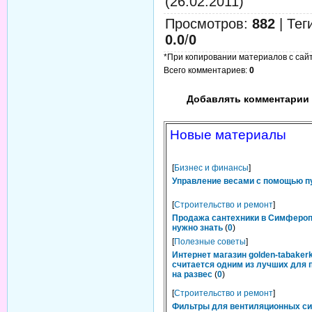
(26.02.2011)
Просмотров
:
882
|
Тег
0.0
/
0
*При копировании материалов с сайта
Всего комментариев
:
0
Добавлять комментарии 
Новые материалы
[
Бизнес и финансы
]
Управление весами с помощью п
[
Строительство и ремонт
]
Продажа сантехники в Симфероп
нужно знать
(
0
)
[
Полезные советы
]
Интернет магазин golden-tabakerk
считается одним из лучших для 
на развес
(
0
)
[
Строительство и ремонт
]
Фильтры для вентиляционных си