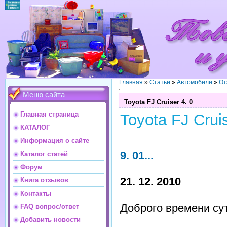
Главная
»
Статьи
»
Автомобили
»
От
Меню сайта
Toyota FJ Cruiser 4. 0
Главная страница
Toyota FJ Cruis
КАТАЛОГ
Информация о сайте
9. 01...
Каталог статей
Форум
21. 12. 2010
Книга отзывов
Контакты
Доброго времени сут
FAQ вопрос/ответ
Добавить новости