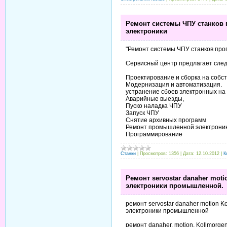
Ремонт системы ЧПУ станков
электроники
"Ремонт системы ЧПУ станков про
Сервисный центр предлагает след
Проектирование и сборка на собс
Модернизация и автоматизация.
устранение сбоев электронных на
Аварийные выезды,
Пуско наладка ЧПУ
Запуск ЧПУ
Снятие архивных программ
Ремонт промышленной электроник
Программирование
Станки
|
Просмотров:
1356
|
Дата:
12.10.2012
|
К
Ремонт servostar danaher motion
электроники промышленной.
ремонт servostar danaher motion Kol
электроники промышленной
ремонт danaher, motion, Kollmorgen, 