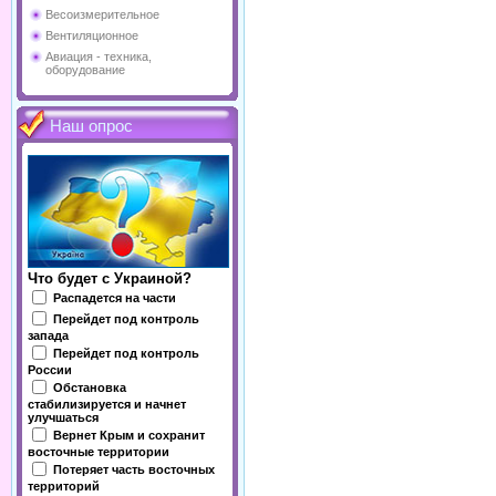
Весоизмерительное
Вентиляционное
Авиация - техника,
оборудование
Наш опрос
Что будет с Украиной?
Распадется на части
Перейдет под контроль
запада
Перейдет под контроль
России
Обстановка
стабилизируется и начнет
улучшаться
Вернет Крым и сохранит
восточные территории
Потеряет часть восточных
территорий