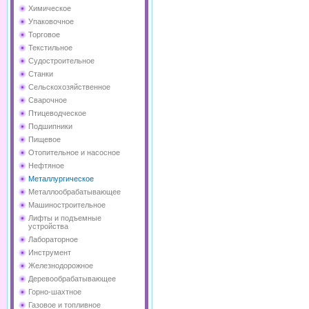
Химическое
Упаковочное
Торговое
Текстильное
Судостроительное
Станки
Сельскохозяйственное
Сварочное
Птицеводческое
Подшипники
Пищевое
Отопительное и насосное
Нефтяное
Металлургическое
Металлообрабатывающее
Машиностроительное
Лифты и подъемные
устройства
Лабораторное
Инструмент
Железнодорожное
Деревообрабатывающее
Горно-шахтное
Газовое и топливное