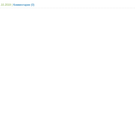
.10.2019
|
Комментарии (0)