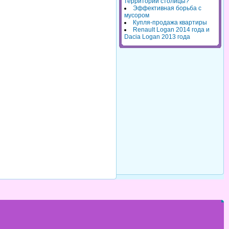
территорий столицы?
Эффективная борьба с
мусором
Купля-продажа квартиры
Renault Logan 2014 года и
Dacia Logan 2013 года