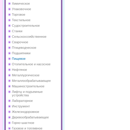
Химическое
Упаковочное
Торговое
Текстильное
Судостроительное
Станки
Сельскохозяйственное
Сварочное
Птицеводческое
Подшипники
Пищевое
Отопительное и насосное
Нефтяное
Металлургическое
Металлообрабатывающее
Машиностроительное
Лифты и подъемные
устройства
Лабораторное
Инструмент
Железнодорожное
Деревообрабатывающее
Горно-шахтное
Газовое и топливное