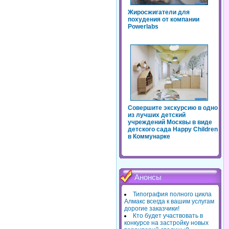
Жиросжигатели для
похудения от компании
Powerlabs
Совершите экскурсию в одно
из лучших детский
учреждений Москвы в виде
детского сада Happy Children
в Коммунарке
Анонсы
Типография полного цикла
Алмакс всегда к вашим услугам
дорогие заказчики!
Кто будет участвовать в
конкурсе на застройку новых