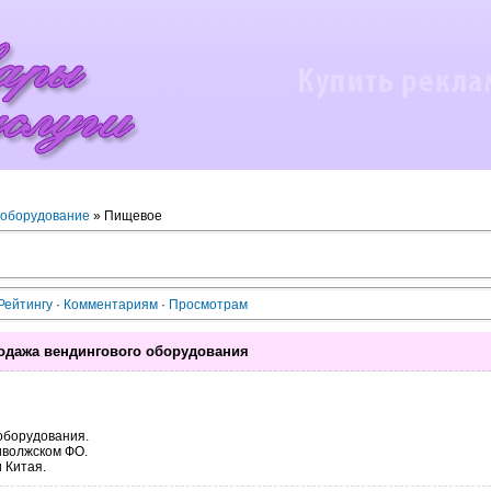
оборудование
» Пищевое
Рейтингу
·
Комментариям
·
Просмотрам
родажа вендингового оборудования
оборудования.
иволжском ФО.
 Китая.