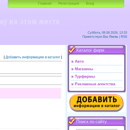
Главная
Регистрация
Вход
Суббота, 08.08.2026, 13:33
Приветствую Вас
Гость
|
RSS
Каталог фирм
[
Добавить информацию в каталог
]
Авто
Магазины
Турфирмы
Рекламные агентства
Поиск по сайту