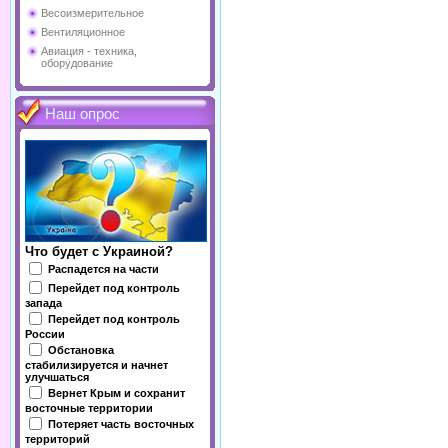
Весоизмерительное
Вентиляционное
Авиация - техника,
оборудование
Наш опрос
Что будет с Украиной?
Распадется на части
Перейдет под контроль
запада
Перейдет под контроль
России
Обстановка
стабилизируется и начнет
улучшаться
Вернет Крым и сохранит
восточные территории
Потеряет часть восточных
территорий