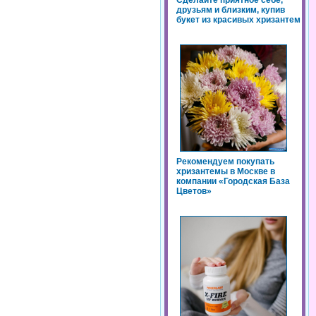
Сделайте приятное себе,
друзьям и близким, купив
букет из красивых хризантем
Рекомендуем покупать
хризантемы в Москве в
компании «Городская База
Цветов»