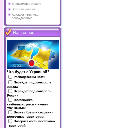
Весоизмерительное
Вентиляционное
Авиация - техника,
оборудование
Наш опрос
Что будет с Украиной?
Распадется на части
Перейдет под контроль
запада
Перейдет под контроль
России
Обстановка
стабилизируется и начнет
улучшаться
Вернет Крым и сохранит
восточные территории
Потеряет часть восточных
территорий