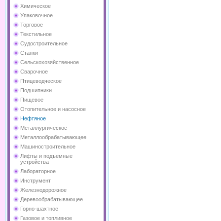
Химическое
Упаковочное
Торговое
Текстильное
Судостроительное
Станки
Сельскохозяйственное
Сварочное
Птицеводческое
Подшипники
Пищевое
Отопительное и насосное
Нефтяное
Металлургическое
Металлообрабатывающее
Машиностроительное
Лифты и подъемные
устройства
Лабораторное
Инструмент
Железнодорожное
Деревообрабатывающее
Горно-шахтное
Газовое и топливное