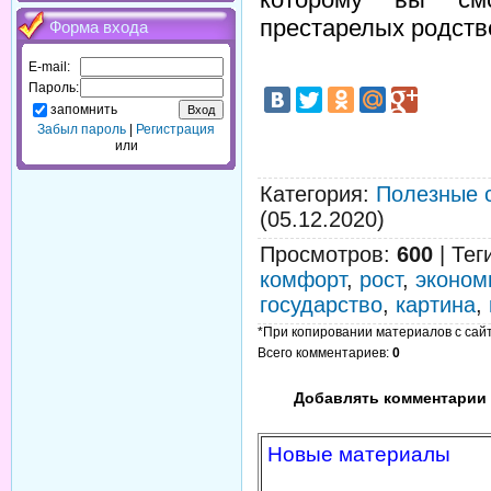
престарелых родств
Форма входа
E-mail:
Пароль:
запомнить
Забыл пароль
|
Регистрация
или
Категория
:
Полезные 
(05.12.2020)
Просмотров
:
600
|
Тег
комфорт
,
рост
,
эконом
государство
,
картина
,
*При копировании материалов с сайта
Всего комментариев
:
0
Добавлять комментарии 
Новые материалы