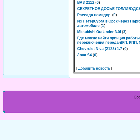
ВАЗ 2112
(
0
)
СЕКРЕТНОЕ ДОСЬЕ ГОЛЛИВУДС
Рассада помидор.
(
0
)
Из Петербурга в Орск через Пари
автомобиле
(
1
)
Mitsubishi Outlander 3.0i
(
3
)
Где можно найти принцип работы
переключения передач(КП, КПП,
Chevrolet Niva (2123) 1.7
(
0
)
Зона S4
(
0
)
[
Добавить новость
]
Cop