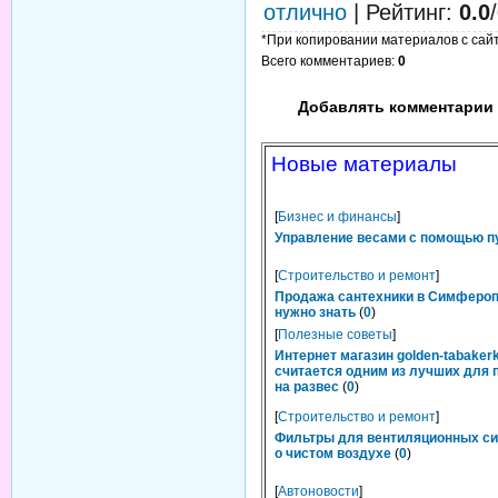
отлично
|
Рейтинг
:
0.0
/
*При копировании материалов с сайта
Всего комментариев
:
0
Добавлять комментарии 
Новые материалы
[
Бизнес и финансы
]
Управление весами с помощью п
[
Строительство и ремонт
]
Продажа сантехники в Симфероп
нужно знать
(
0
)
[
Полезные советы
]
Интернет магазин golden-tabakerk
считается одним из лучших для 
на развес
(
0
)
[
Строительство и ремонт
]
Фильтры для вентиляционных си
о чистом воздухе
(
0
)
[
Автоновости
]