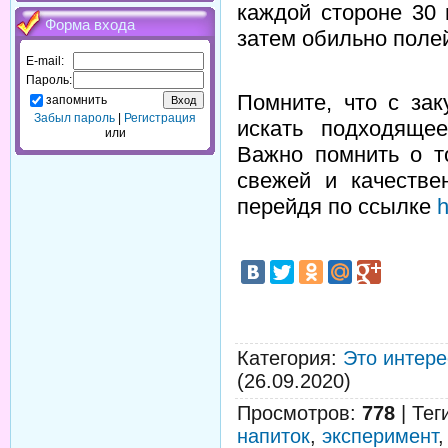
каждой стороне 30 
Форма входа
затем обильно полей
E-mail:
Пароль:
Помните, что с за
запомнить
Забыл пароль
|
Регистрация
искать подходяще
или
Важно помнить о т
свежей и качестве
перейдя по ссылке
h
Категория
:
Это интере
(26.09.2020)
Просмотров
:
778
|
Тег
напиток
,
эксперимент