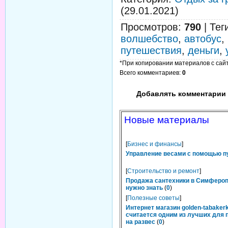
(29.01.2021)
Просмотров
:
790
|
Тег
волшебство
,
автобус
,
путешествия
,
деньги
,
*При копировании материалов с сайта
Всего комментариев
:
0
Добавлять комментарии 
Новые материалы
[
Бизнес и финансы
]
Управление весами с помощью п
[
Строительство и ремонт
]
Продажа сантехники в Симфероп
нужно знать
(
0
)
[
Полезные советы
]
Интернет магазин golden-tabakerk
считается одним из лучших для 
на развес
(
0
)