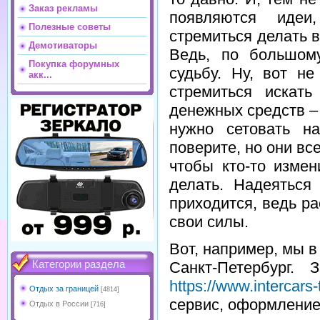
Заказ рекламы
появляются идеи
Полезные советы
стремиться делать 
Демотиваторы
Ведь, по большом
Покупка форумных
судьбу. Ну, вот н
акк...
стремиться искать
денежных средств – 
нужно сетовать н
поверите, но они все
чтобы кто-то измен
делать. Надеяться
приходится, ведь р
свои силы.
Вот, например, мы в
Санкт-Петербург. 
Категории раздела
https://www.intercars
Отдых за границей
[4814]
сервис, оформление
Отдых в России
[716]