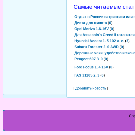
Самые читаемые стат
Отдых в России патриотизм или 
Диета для живота
(
0
)
Opel Meriva 1.6-16V
(
0
)
Для Assassin's Creed II готовятс
Hyundai Accent 1. 5 102 л. с.
(
3
)
Subaru Forester 2. 0 AWD
(
0
)
Дорожные чеки: удобство и экон
Peugeot 607 3. 0
(
0
)
Ford Focus 1. 4 16V
(
0
)
ГАЗ 31105 2. 3
(
0
)
[
Добавить новость
]
Cop