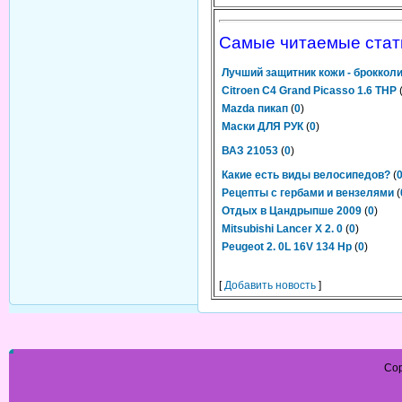
Самые читаемые стат
Лучший защитник кожи - броккол
Citroen C4 Grand Picasso 1.6 THP
Mazda пикап
(
0
)
Маски ДЛЯ РУК
(
0
)
ВАЗ 21053
(
0
)
Какие есть виды велосипедов?
(
Рецепты с гербами и вензелями
(
Отдых в Цандрыпше 2009
(
0
)
Mitsubishi Lancer X 2. 0
(
0
)
Peugeot 2. 0L 16V 134 Hp
(
0
)
[
Добавить новость
]
Cop