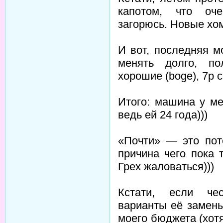
капотом, что оче
загорюсь. Новые хо
И вот, последняя м
менять долго, по
хорошие (bоgе), 7р с
Итого: машина у ме
ведь ей 24 года)))
«Почти» — это пот
причина чего пока 
Грех жаловаться)))
Кстати, если чес
варианты её замены
моего бюджета (хотя