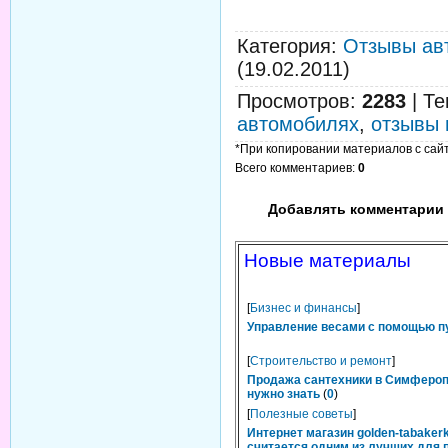
Категория
:
Отзывы ав
(19.02.2011)
Просмотров
:
2283
|
Те
автомобилях
,
отзывы 
*При копировании материалов с сайта
Всего комментариев
:
0
Добавлять комментарии 
Новые материалы
[
Бизнес и финансы
]
Управление весами с помощью п
[
Строительство и ремонт
]
Продажа сантехники в Симфероп
нужно знать
(
0
)
[
Полезные советы
]
Интернет магазин golden-tabakerk
считается одним из лучших для 