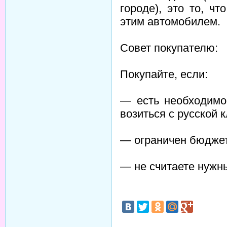
городе), это то, чт
этим автомобилем.
Совет покупателю:
Покупайте, если:
— есть необходимос
возиться с русской 
— ограничен бюджет
— не считаете нужн