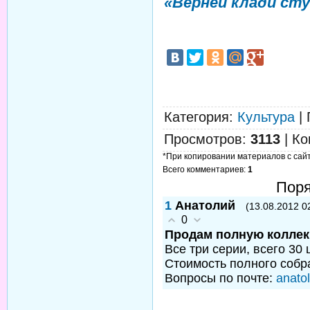
«Верней клади сту
Категория
:
Культура
|
Просмотров
:
3113
|
Ко
*При копировании материалов с сайта
Всего комментариев
:
1
Поря
1
Анатолий
(13.08.2012 0
0
Продам полную коллек
Все три серии, всего 30 
Стоимость полного собра
Вопросы по почте:
anato