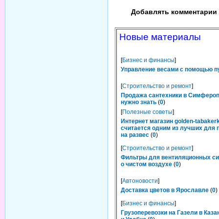
Добавлять комментарии 
Новые материалы
[
Бизнес и финансы
]
Управление весами с помощью п
[
Строительство и ремонт
]
Продажа сантехники в Симфероп
нужно знать
(
0
)
[
Полезные советы
]
Интернет магазин golden-tabakerk
считается одним из лучших для 
на развес
(
0
)
[
Строительство и ремонт
]
Фильтры для вентиляционных си
о чистом воздухе
(
0
)
[
Автоновости
]
Доставка цветов в Ярославле
(
0
)
[
Бизнес и финансы
]
Грузоперевозки на Газели в Каза