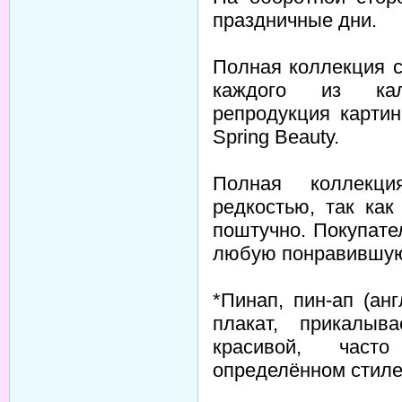
праздничные дни.
Полная коллекция с
каждого из кал
репродукция картин
Spring Beauty.
Полная коллекци
редкостью, так ка
поштучно. Покупате
любую понравившую
*Пинап, пин-ап (ан
плакат, прикалы
красивой, част
определённом стиле