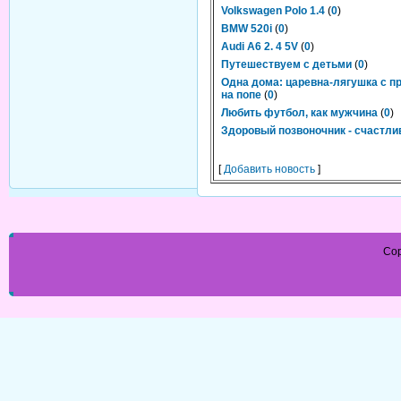
Volkswagen Polo 1.4
(
0
)
BMW 520i
(
0
)
Audi A6 2. 4 5V
(
0
)
Путешествуем с детьми
(
0
)
Одна дома: царевна-лягушка с п
на попе
(
0
)
Любить футбол, как мужчина
(
0
)
Здоровый позвоночник - счастл
[
Добавить новость
]
Cop