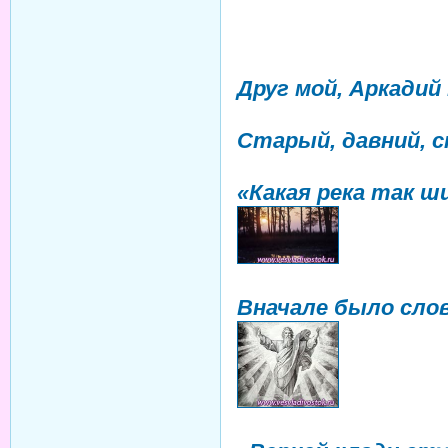
Друг мой, Аркадий 
Старый, давний, с
«Какая река так ши
Вначале было сло