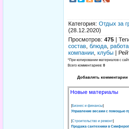
Категория
:
Отдых за г
(28.12.2020)
Просмотров
:
475
|
Тег
состав
,
блюда
,
работа
компании
,
клубы
|
Рей
*При копировании материалов с сайта
Всего комментариев
:
0
Добавлять комментарии 
Новые материалы
[
Бизнес и финансы
]
Управление весами с помощью п
[
Строительство и ремонт
]
Продажа сантехники в Симфероп