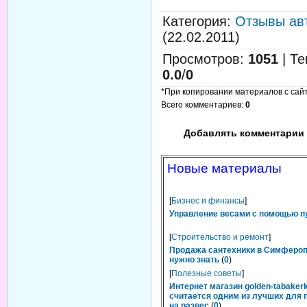
Категория
:
Отзывы ав
(22.02.2011)
Просмотров
:
1051
|
Те
0.0
/
0
*При копировании материалов с сайта
Всего комментариев
:
0
Добавлять комментарии 
Новые материалы
[
Бизнес и финансы
]
Управление весами с помощью п
[
Строительство и ремонт
]
Продажа сантехники в Симфероп
нужно знать
(
0
)
[
Полезные советы
]
Интернет магазин golden-tabakerk
считается одним из лучших для 
на развес
(
0
)