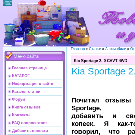
Главная
»
Статьи
»
Автомобили
»
От
Меню сайта
Kia Sportage 2. 0 CVVT 4WD
Главная страница
Kia Sportage 
КАТАЛОГ
Информация о сайте
Каталог статей
Почитал отзывы
Форум
Sportage, 
Книга отзывов
добавить и св
Контакты
копеек. Я как-
FAQ вопрос/ответ
говорил, что ра
Добавить новости