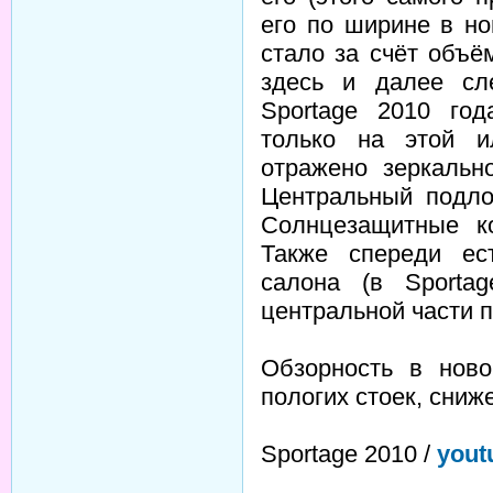
его по ширине в но
стало за счёт объё
здесь и далее сл
Sportage 2010 год
только на этой и
отражено зеркальн
Центральный подло
Солнцезащитные к
Также спереди ес
салона (в Sporta
центральной части п
Обзорность в ново
пологих стоек, сниж
Sportage 2010 /
yout