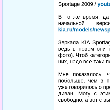
Sportage 2009 /
yout
В то же время, да
начальной ве
kia.ru/models/newsp
Зеркала KIA Sporta
ведь в новом они 
фото). Чтоб категор
них, надо всё-таки п
Мне показалось, 
побольше, чем в 
уже говорилось о п
диван. Могу с эти
свободно, а вот с в