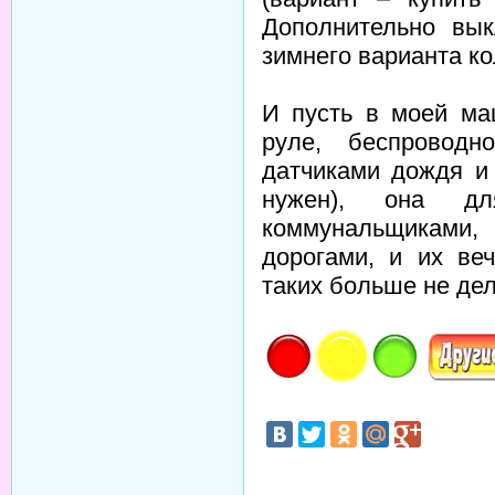
Дополнительно вы
зимнего варианта ко
И пусть в моей ма
руле, беспроводн
датчиками дождя и
нужен), она д
коммунальщиками,
дорогами, и их ве
таких больше не де