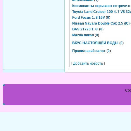
автомобиле
(
1
)
Космонавты скрывают встречи с
Toyota Land Cruiser 100 4. 7 V8 32
Ford Focus 1. 8 16V
(
0
)
Nissan Navara Double Cab 2.5 dCi
ВАЗ 21723 1. 6i
(
0
)
Mazda пикап
(
0
)
ВКУС НАСТОЯЩЕЙ ВОДЫ
(
0
)
Правильный салат
(
0
)
[
Добавить новость
]
Cop