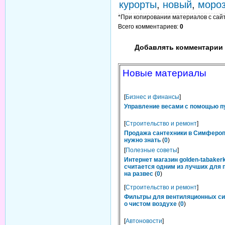
курорты
,
новый
,
моро
*При копировании материалов с сайта
Всего комментариев
:
0
Добавлять комментарии 
Новые материалы
[
Бизнес и финансы
]
Управление весами с помощью п
[
Строительство и ремонт
]
Продажа сантехники в Симфероп
нужно знать
(
0
)
[
Полезные советы
]
Интернет магазин golden-tabakerk
считается одним из лучших для 
на развес
(
0
)
[
Строительство и ремонт
]
Фильтры для вентиляционных си
о чистом воздухе
(
0
)
[
Автоновости
]