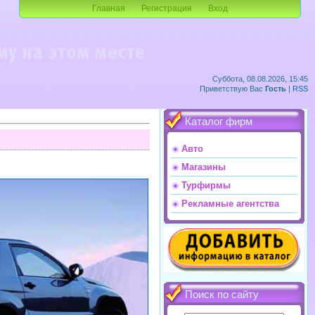
Главная
Регистрация
Вход
Суббота, 08.08.2026, 15:45
Приветствую Вас
Гость
|
RSS
Каталог фирм
Авто
Магазины
Турфирмы
Рекламные агентства
Поиск по сайту