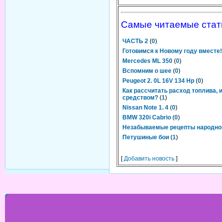
Самые читаемые стат
ЧАСТЬ 2
(
0
)
Готовимся к Новому году вместе!
Mercedes ML 350
(
0
)
Вспомним о шее
(
0
)
Peugeot 2. 0L 16V 134 Hp
(
0
)
Как рассчитать расход топлива,
средством?
(
1
)
Nissan Note 1. 4
(
0
)
BMW 320i Cabrio
(
0
)
Незабываемые рецепты народно
Петушиные бои
(
1
)
[
Добавить новость
]