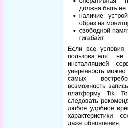
оперативная п
должна быть не 
наличие устрой
образ на монито
свободной памя
гигабайт.
Если все условия 
пользователя не
инсталляцией се
уверенность можно 
самых востреб
возможность запис
платформу Tik T
следовать рекомен
любое удобное вре
характеристики с
даже обновления.