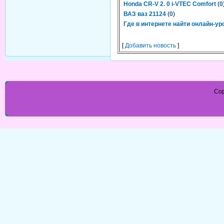
Honda CR-V 2. 0 i-VTEC Comfort
(
0
ВАЗ ваз 21124
(
0
)
Где в интернете найти онлайн-ур
[
Добавить новость
]
Cop