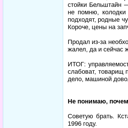
стойки Бельштайн —
не помню, колодки
подходят, родные чу
Короче, цены на зап
Продал из-за необх
жалел, да и сейчас 
ИТОГ: управляемост
слабоват, товарищ 
дело, машиной дово
Не понимаю, почем
Советую брать. Кст
1996 году.