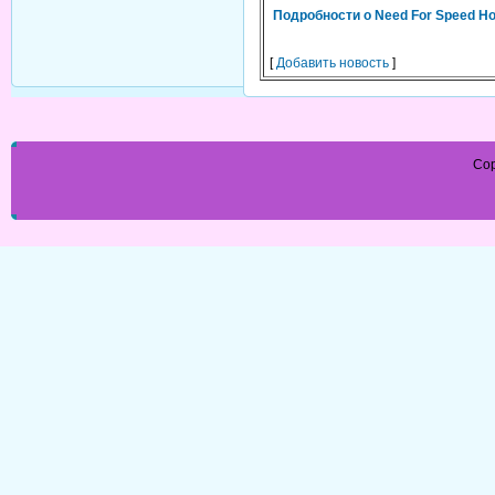
Подробности о Need For Speed Hot
[
Добавить новость
]
Cop