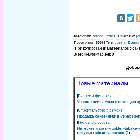
Категория
:
Вопрос - ответ
|
Поместил
:
pr
Просмотров
:
2566
|
Теги
:
советы
,
Вопрос
*При копировании материалов с сайта
Всего комментариев
:
0
Добав
Новые материалы
[
Бизнес и финансы
]
Управление весами с помощью п
[
Строительство и ремонт
]
Продажа сантехники в Симферопо
[
Полезные советы
]
Интернет магазин golden-tabaker
покупки табака на развес
(
0
)