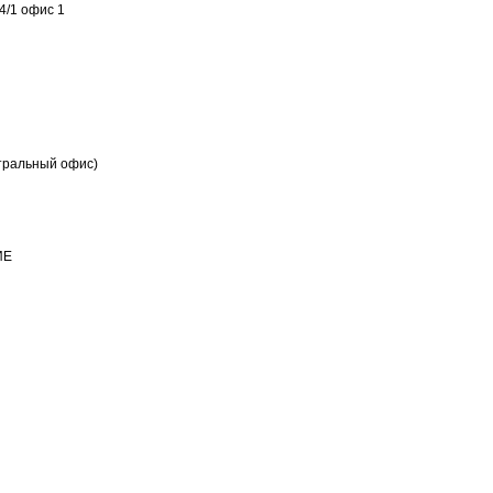
4/1 офис 1
тральный офис)
ИЕ