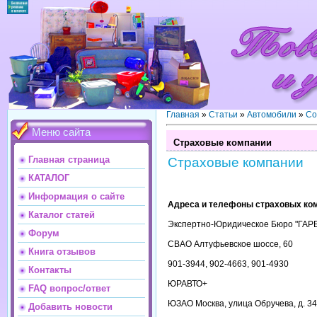
Главная
»
Статьи
»
Автомобили
»
Со
Меню сайта
Страховые компании
Главная страница
Страховые компании
КАТАЛОГ
Информация о сайте
Адреса и телефоны страховых ко
Каталог статей
Экспертно-Юридическое Бюро "ГАР
Форум
СВАО Алтуфьевское шоссе, 60
Книга отзывов
901-3944, 902-4663, 901-4930
Контакты
ЮРАВТО+
FAQ вопрос/ответ
ЮЗАО Москва, улица Обручева, д. 3
Добавить новости