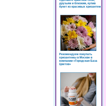
Сделайте приятное себе,
друзьям и близким, купив
букет из красивых хризантем
Рекомендуем покупать
хризантемы в Москве в
компании «Городская База
Цветов»