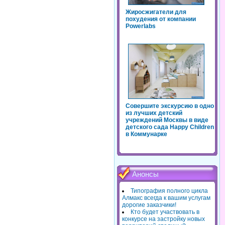
Жиросжигатели для
похудения от компании
Powerlabs
Совершите экскурсию в одно
из лучших детский
учреждений Москвы в виде
детского сада Happy Children
в Коммунарке
Анонсы
Типография полного цикла
Алмакс всегда к вашим услугам
дорогие заказчики!
Кто будет участвовать в
конкурсе на застройку новых