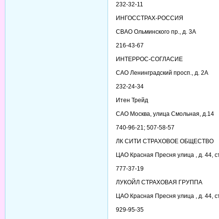
232-32-11
ИНГОССТРАХ-РОССИЯ
СВАО Ольминского пр., д. 3А
216-43-67
ИНТЕРРОС-СОГЛАСИЕ
САО Ленинградский просп., д. 2А
232-24-34
Итен Трейд
САО Москва, улица Смольная, д.14
740-96-21; 507-58-57
ЛК СИТИ СТРАХОВОЕ ОБЩЕСТВО
ЦАО Красная Пресня улица , д. 44, ст
777-37-19
ЛУКОЙЛ СТРАХОВАЯ ГРУППА
ЦАО Красная Пресня улица , д. 44, с
929-95-35