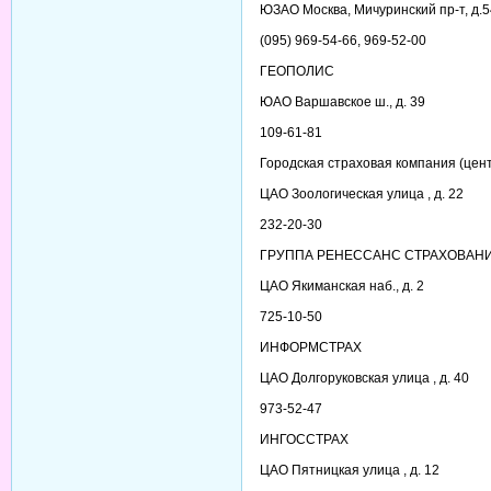
ЮЗАО Москва, Мичуринский пр-т, д.5
(095) 969-54-66, 969-52-00
ГЕОПОЛИС
ЮАО Варшавское ш., д. 39
109-61-81
Городская страховая компания (цен
ЦАО Зоологическая улица , д. 22
232-20-30
ГРУППА РЕНЕССАНС СТРАХОВАН
ЦАО Якиманская наб., д. 2
725-10-50
ИНФОРМСТРАХ
ЦАО Долгоруковская улица , д. 40
973-52-47
ИНГОССТРАХ
ЦАО Пятницкая улица , д. 12