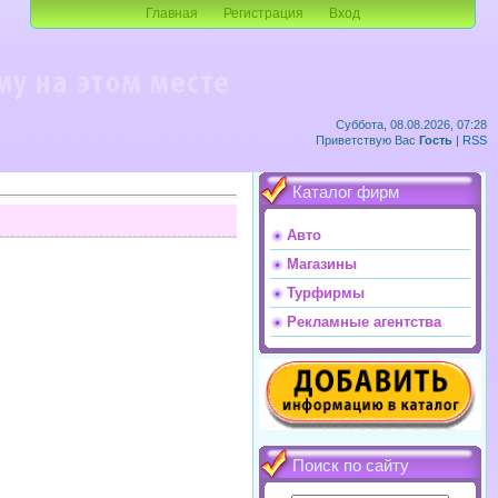
Главная
Регистрация
Вход
Суббота, 08.08.2026, 07:28
Приветствую Вас
Гость
|
RSS
Каталог фирм
Авто
Магазины
Турфирмы
Рекламные агентства
Поиск по сайту