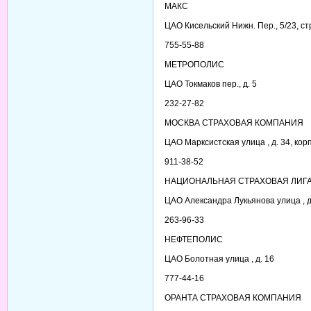
МАКС
ЦАО Кисельский Нижн. Пер., 5/23, стр
755-55-88
МЕТРОПОЛИС
ЦАО Токмаков пер., д. 5
232-27-82
МОСКВА СТРАХОВАЯ КОМПАНИЯ
ЦАО Марксистская улица , д. 34, корп
911-38-52
НАЦИОНАЛЬНАЯ СТРАХОВАЯ ЛИГ
ЦАО Александра Лукьянова улица , д.
263-96-33
НЕФТЕПОЛИС
ЦАО Болотная улица , д. 16
777-44-16
ОРАНТА СТРАХОВАЯ КОМПАНИЯ