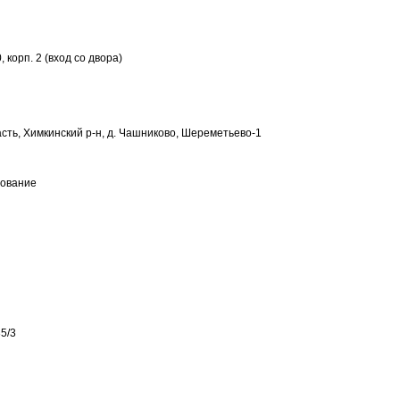
 корп. 2 (вход со двора)
сть, Химкинский р-н, д. Чашниково, Шереметьево-1
хование
5/3