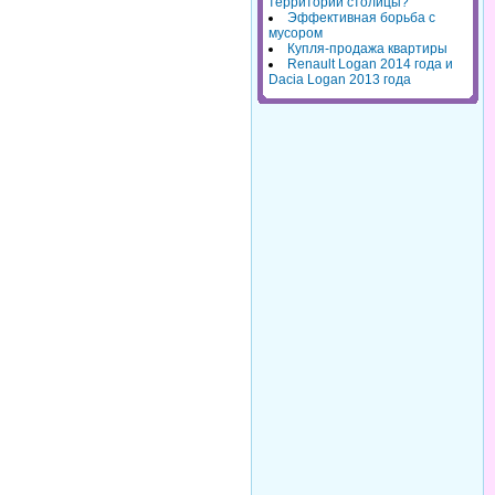
территорий столицы?
Эффективная борьба с
мусором
Купля-продажа квартиры
Renault Logan 2014 года и
Dacia Logan 2013 года