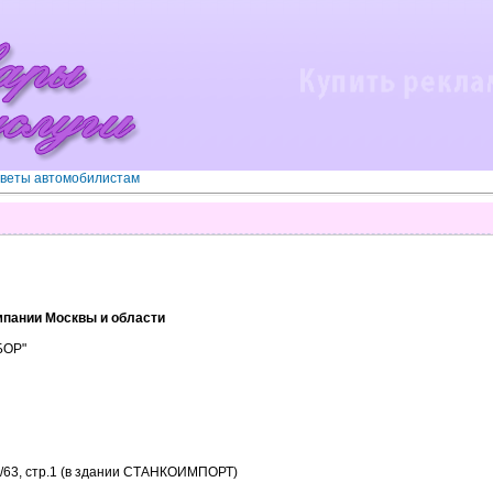
веты автомобилистам
мпании Москвы и области
БОР"
4/63, стр.1 (в здании СТАНКОИМПОРТ)