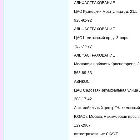
АЛЬФАСТРАХОВАНИЕ
ЦАО Кузнецкий Мост улица , д. 21/5
928-92-92
АЛЬФАСТРАХОВАНИЕ
ЦАО Шмитовский пр., д.3, корп.
755-77-87
АЛЬФАСТРАХОВАНИЕ
Московская область Красногорск г., Л
563-89-53
АВИКОС
ЦАО Садовая-Триумфальная улица , д
208-17-42
Автомобильный центр "Нахимовский
ЮЗАО г. Москва, Нахимовский просп,
129-2907
автострахование СКАУТ