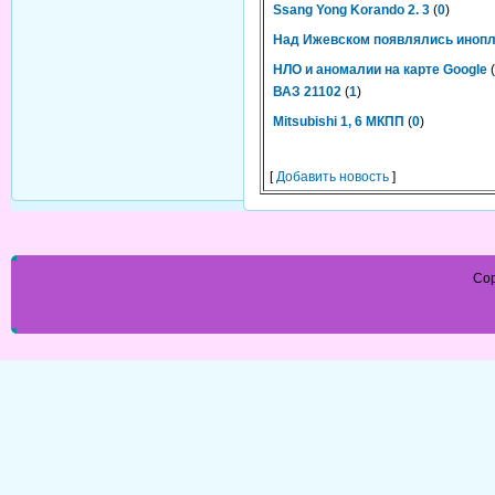
Ssang Yong Korando 2. 3
(
0
)
Над Ижевском появлялись иноп
НЛО и аномалии на карте Google
(
ВАЗ 21102
(
1
)
Mitsubishi 1, 6 МКПП
(
0
)
[
Добавить новость
]
Cop