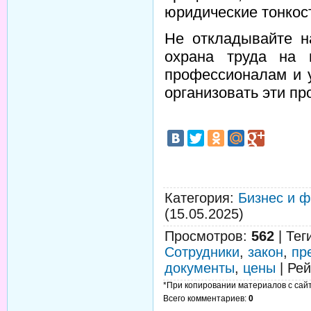
юридические тонкос
Не откладывайте н
охрана труда на 
профессионалам и у
организовать эти пр
Категория
:
Бизнес и 
(15.05.2025)
Просмотров
:
562
|
Тег
Сотрудники
,
закон
,
пр
документы
,
цены
|
Рей
*При копировании материалов с сайта
Всего комментариев
:
0