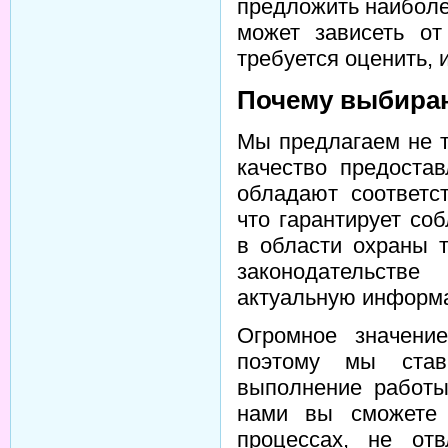
предложить наиболе
может зависеть от
требуется оценить, 
Почему выбира
Мы предлагаем не т
качество предоста
обладают соответс
что гарантирует со
в области охраны 
законодательств
актуальную информа
Огромное значени
поэтому мы став
выполнение работы
нами вы сможете 
процессах, не от