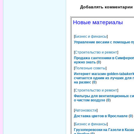
Добавлять комментарии 
Новые материалы
[
Бизнес и финансы
]
Управление весами с помощью п
[
Строительство и ремонт
]
Продажа сантехники в Симфероп
нужно знать
(
0
)
[
Полезные советы
]
Интернет магазин golden-tabakerk
считается одним из лучших для 
на развес
(
0
)
[
Строительство и ремонт
]
Фильтры для вентиляционных си
о чистом воздухе
(
0
)
[
Автоновости
]
Доставка цветов в Ярославле
(
0
)
[
Бизнес и финансы
]
Грузоперевозки на Газели в Каза