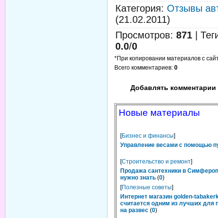
Категория
:
Отзывы ав
(21.02.2011)
Просмотров
:
871
|
Тег
0.0
/
0
*При копировании материалов с сайта
Всего комментариев
:
0
Добавлять комментарии 
Новые материалы
[
Бизнес и финансы
]
Управление весами с помощью п
[
Строительство и ремонт
]
Продажа сантехники в Симфероп
нужно знать
(
0
)
[
Полезные советы
]
Интернет магазин golden-tabakerk
считается одним из лучших для 
на развес
(
0
)