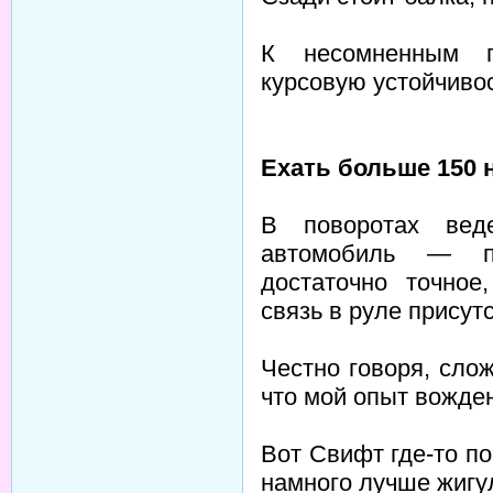
К несомненным 
курсовую устойчиво
Ехать больше 150 
В поворотах вед
автомобиль — по
достаточно точное
связь в руле присутс
Честно говоря, сло
что мой опыт вожде
Вот Свифт где-то п
намного лучше жигу