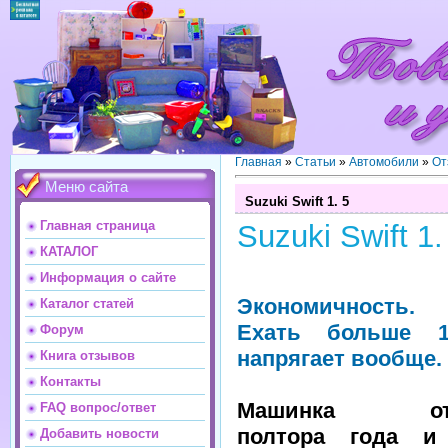
Главная
»
Статьи
»
Автомобили
»
От
Меню сайта
Suzuki Swift 1. 5
Главная страница
Suzuki Swift 1.
КАТАЛОГ
Информация о сайте
Экономичность.
Каталог статей
Ехать больше 
Форум
напрягает вообще.
Книга отзывов
Контакты
Машинка отк
FAQ вопрос/ответ
полтора года и
Добавить новости